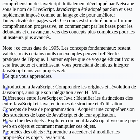
compréhension de JavaScript. Initialement développé par Netscape
sous le nom de LiveScript, JavaScript a été adopté par Sun et s'est
rapidement imposé comme un langage clé pour améliorer
l'interactivité des pages web. Ce cours est structuré pour offrir une
compréhension progressive, en commençant par les bases pour les
débutants et en avançant vers des concepts plus complexes pour les
utilisateurs plus avancés.
Note : ce cours date de 1995. Les concepts fondamentaux restent
valides, mais certains outils ou exemples peuvent refléter les
pratiques de l'époque. L'auteur espère que ce voyage éducatif vous
sera fructueux et enrichissant, vous permettant de mieux intégrer
JavaScript dans vos projets web.
Ce que vous apprendrez
Introduction à JavaScript :
Comprendre les origines et l'évolution de
JavaScript, ainsi que son intégration avec HTML.
Différences entre JavaScript et Java :
Identifier les distinctions clés
entre JavaScript et Java, en termes de structure et d'utilisation.
Concepts de base de programmation :
Acquérir une compréhension
des structures de base de JavaScript et de leur application.
Hiérarchie des objets :
Explorer comment JavaScript divise une page
web en objets et comment manipuler ces objets.
Propriétés des objets :
Apprendre à accéder et à modifier les
propriétés des objets JavaScript.