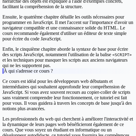
hiérarchie des objets est expliquée à l'aide d'exemples concrets,
facilitant la compréhension de la structure.
Ensuite, le quatrième chapitre détaille les outils nécessaires pour
programmer en JavaScript. Il met l'accent sur l'importance d'avoir un
navigateur compatible et une connaissance solide du HTML. Le
cours recommande également d'utiliser un éditeur de texte simple
pour écrire du code JavaScript.
Enfin, le cinquième chapitre aborde la syntaxe de base pour écrire
des scripts JavaScript, notamment l'utilisation de la balise
<SCRIPT>
et les techniques pour masquer les scripts aux anciens navigateurs
qui ne les supportent pas.
À qui s'adresse ce cours ?
Ce cours est idéal pour les développeurs web débutants et
intermédiaires qui souhaitent approfondir leur compréhension de
JavaScript. Si vous avez souvent recours au copier-coller de scripts
sans vraiment comprendre leur fonctionnement, ce tutoriel est fait
pour vous. Il vous guidera à travers les concepts de base jusqu'à des
notions plus avancées.
Les professionnels du web qui cherchent à améliorer l'interactivité et
la dynamique de leurs pages web bénéficieront également de ce
cours. Que vous soyez un étudiant en informatique ou un
développeur autodidacte, ce tutoriel vous fournira les compétences