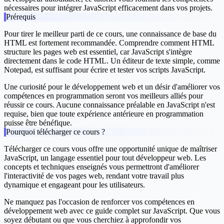
nécessaires pour intégrer JavaScript efficacement dans vos projets.
Prérequis
Pour tirer le meilleur parti de ce cours, une connaissance de base du
HTML est fortement recommandée. Comprendre comment HTML
structure les pages web est essentiel, car JavaScript s'intègre
directement dans le code HTML. Un éditeur de texte simple, comme
Notepad, est suffisant pour écrire et tester vos scripts JavaScript.
Une curiosité pour le développement web et un désir d'améliorer vos
compétences en programmation seront vos meilleurs alliés pour
réussir ce cours. Aucune connaissance préalable en JavaScript n'est
requise, bien que toute expérience antérieure en programmation
puisse être bénéfique.
Pourquoi télécharger ce cours ?
Télécharger ce cours vous offre une opportunité unique de maîtriser
JavaScript, un langage essentiel pour tout développeur web. Les
concepts et techniques enseignés vous permettront d'améliorer
l'interactivité de vos pages web, rendant votre travail plus
dynamique et engageant pour les utilisateurs.
Ne manquez pas l'occasion de renforcer vos compétences en
développement web avec ce guide complet sur JavaScript. Que vous
soyez débutant ou que vous cherchiez à approfondir vos