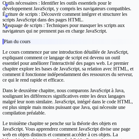
Outils nécessaires :
Identifier les outils essentiels pour le
développement JavaScript, y compris les navigateurs compatibles.
Écriture de scripts :
Découvrir comment intégrer et structurer les
scripts JavaScript dans des pages HTML.
Masquage de scripts :
Techniques pour masquer les scripts aux
navigateurs qui ne prennent pas en charge JavaScript.
Plan du cours
Le cours commence par une introduction détaillée de JavaScript,
expliquant comment ce langage de script est devenu un outil
essentiel pour améliorer l'interactivité des pages web. Le premier
chapitre explore les bases de JavaScript, sa relation avec HTML, et
comment il fonctionne indépendamment des ressources du serveur,
ce qui le rend rapide et efficace.
Dans le deuxième chapitre, nous comparons JavaScript à Java,
soulignant les différences significatives entre les deux langages
malgré leur nom similaire. JavaScript, intégré dans le code HTML,
est plus simple mais moins puissant que Java, qui nécessite une
compilation préalable.
Le troisième chapitre se penche sur la théorie des objets en
JavaScript. Vous apprendrez comment JavaScript divise une page
web en objets distincts et comment accéder à ces objets. La