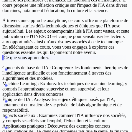
cours propose une réflexion critique sur l'impact de l'IA dans divers
domaines, notamment l'éducation, la culture et la science.
À travers une approche analytique, ce cours offre une plateforme de
discussion sur les défis technologiques et éthiques que l'IA pose
aujourd'hui. Les enjeux contemporains liés à l'IA sont vastes, et cette
publication de l'UNESCO est conçue pour sensibiliser les lecteurs
aux opportunités ainsi qu'aux risques associés à cette technologie.
En téléchargeant ce cours, vous vous engagez à explorer ces
questions essentielles qui façonneront notre avenir.
Ce que vous apprendrez
Concepts de base de l'IA
: Comprenez les fondements théoriques de
l'intelligence artificielle et son fonctionnement à travers des
algorithmes et des modèles.
Machine Learning
: Explorez les techniques de machine learning, y
compris l'apprentissage supervisé et non supervisé, et leur
application dans divers contextes.
Éthique de l'IA
: Analysez les enjeux éthiques posés par l'IA,
notamment en matière de vie privée, de biais algorithmique et de
responsabilité.
Impacts sociétaux
: Examinez comment l'IA influence nos sociétés,
y compris ses effets sur l'emploi, l'éducation et la culture.
Applications pratiques
: Découvrez des exemples concrets
d'applications de l'IA dans des domaines tels que la santé, la finance