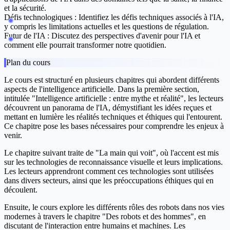
et la sécurité.
Défis technologiques
: Identifiez les défis techniques associés à l'IA,
y compris les limitations actuelles et les questions de régulation.
Futur de l'IA
: Discutez des perspectives d'avenir pour l'IA et
comment elle pourrait transformer notre quotidien.
Plan du cours
Le cours est structuré en plusieurs chapitres qui abordent différents
aspects de l'intelligence artificielle. Dans la première section,
intitulée "Intelligence artificielle : entre mythe et réalité", les lecteurs
découvrent un panorama de l'IA, démystifiant les idées reçues et
mettant en lumière les réalités techniques et éthiques qui l'entourent.
Ce chapitre pose les bases nécessaires pour comprendre les enjeux à
venir.
Le chapitre suivant traite de "La main qui voit", où l'accent est mis
sur les technologies de reconnaissance visuelle et leurs implications.
Les lecteurs apprendront comment ces technologies sont utilisées
dans divers secteurs, ainsi que les préoccupations éthiques qui en
découlent.
Ensuite, le cours explore les différents rôles des robots dans nos vies
modernes à travers le chapitre "Des robots et des hommes", en
discutant de l'interaction entre humains et machines. Les