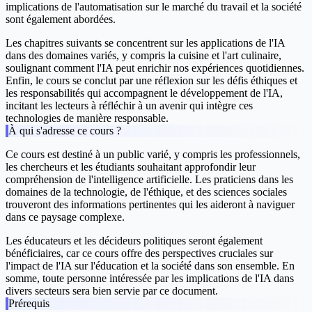
implications de l'automatisation sur le marché du travail et la société
sont également abordées.
Les chapitres suivants se concentrent sur les applications de l'IA
dans des domaines variés, y compris la cuisine et l'art culinaire,
soulignant comment l'IA peut enrichir nos expériences quotidiennes.
Enfin, le cours se conclut par une réflexion sur les défis éthiques et
les responsabilités qui accompagnent le développement de l'IA,
incitant les lecteurs à réfléchir à un avenir qui intègre ces
technologies de manière responsable.
À qui s'adresse ce cours ?
Ce cours est destiné à un public varié, y compris les professionnels,
les chercheurs et les étudiants souhaitant approfondir leur
compréhension de l'intelligence artificielle. Les praticiens dans les
domaines de la technologie, de l'éthique, et des sciences sociales
trouveront des informations pertinentes qui les aideront à naviguer
dans ce paysage complexe.
Les éducateurs et les décideurs politiques seront également
bénéficiaires, car ce cours offre des perspectives cruciales sur
l'impact de l'IA sur l'éducation et la société dans son ensemble. En
somme, toute personne intéressée par les implications de l'IA dans
divers secteurs sera bien servie par ce document.
Prérequis