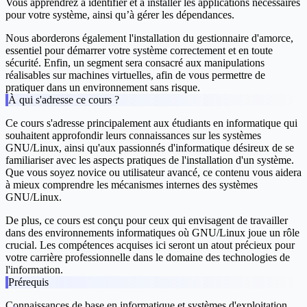
Vous apprendrez à identifier et à installer les applications nécessaires
pour votre système, ainsi qu’à gérer les dépendances.
Nous aborderons également l'
installation du gestionnaire d'amorce
,
essentiel pour démarrer votre système correctement et en toute
sécurité. Enfin, un segment sera consacré aux
manipulations
réalisables sur machines virtuelles
, afin de vous permettre de
pratiquer dans un environnement sans risque.
À qui s'adresse ce cours ?
Ce cours s'adresse principalement aux étudiants en informatique qui
souhaitent approfondir leurs connaissances sur les systèmes
GNU/Linux, ainsi qu'aux passionnés d'informatique désireux de se
familiariser avec les aspects pratiques de l'installation d'un système.
Que vous soyez novice ou utilisateur avancé, ce contenu vous aidera
à mieux comprendre les mécanismes internes des systèmes
GNU/Linux.
De plus, ce cours est conçu pour ceux qui envisagent de travailler
dans des environnements informatiques où GNU/Linux joue un rôle
crucial. Les compétences acquises ici seront un atout précieux pour
votre carrière professionnelle dans le domaine des technologies de
l'information.
Prérequis
Connaissances de base en informatique et systèmes d'exploitation.