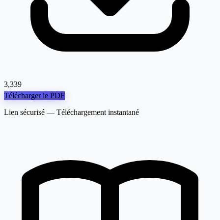
3,339
Télécharger le PDF
Lien sécurisé — Téléchargement instantané