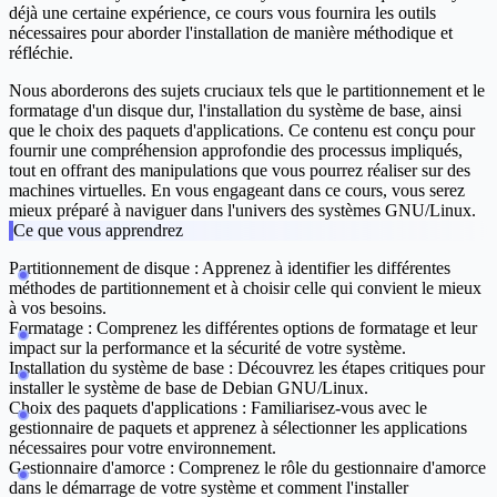
déjà une certaine expérience, ce cours vous fournira les outils
nécessaires pour aborder l'installation de manière méthodique et
réfléchie.
Nous aborderons des sujets cruciaux tels que le partitionnement et le
formatage d'un disque dur, l'installation du système de base, ainsi
que le choix des paquets d'applications. Ce contenu est conçu pour
fournir une compréhension approfondie des processus impliqués,
tout en offrant des manipulations que vous pourrez réaliser sur des
machines virtuelles. En vous engageant dans ce cours, vous serez
mieux préparé à naviguer dans l'univers des systèmes GNU/Linux.
Ce que vous apprendrez
Partitionnement de disque :
Apprenez à identifier les différentes
méthodes de partitionnement et à choisir celle qui convient le mieux
à vos besoins.
Formatage :
Comprenez les différentes options de formatage et leur
impact sur la performance et la sécurité de votre système.
Installation du système de base :
Découvrez les étapes critiques pour
installer le système de base de Debian GNU/Linux.
Choix des paquets d'applications :
Familiarisez-vous avec le
gestionnaire de paquets et apprenez à sélectionner les applications
nécessaires pour votre environnement.
Gestionnaire d'amorce :
Comprenez le rôle du gestionnaire d'amorce
dans le démarrage de votre système et comment l'installer