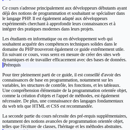
Ce cours s'adresse principalement aux développeurs débutants ayant
déjà des notions de programmation et souhaitant se spécialiser dans
le langage PHP. Il est également adapté aux développeurs
expérimentés cherchant à approfondir leurs connaissances et à
intégrer des pratiques modernes dans leurs projets.
Les étudiants en informatique ou en développement web qui
souhaitent acquérir des compétences techniques solides dans le
domaine du PHP trouveront également ce guide extrêmement utile.
En suivant ce cours, vous serez en mesure de créer des sites web
dynamiques et de travailler efficacement avec des bases de données.
Prérequis
Pour tirer pleinement parti de ce guide, il est conseillé d'avoir des
connaissances de base en programmation, notamment sur les
variables, les structures de contrôle, les fonctions, et les tableaux.
Une compréhension élémentaire de la programmation orientée objet,
comme la création d'objets et l'appel de méthodes, est également
nécessaire. De plus, une connaissance des langages fondamentaux
du web tels que HTML et CSS est recommandée.
La seconde partie du cours nécessite des pré-requis supplémentaires,
notamment des notions avancées de programmation orientée objet,
telles que l'écriture de classes, l'héritage et les méthodes abstraites.