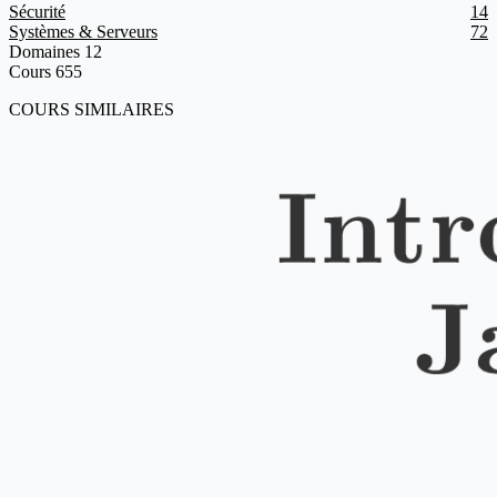
Sécurité
14
Systèmes & Serveurs
72
Domaines
12
Cours
655
COURS SIMILAIRES