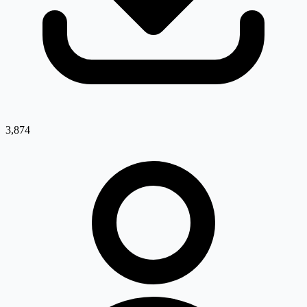
3,874