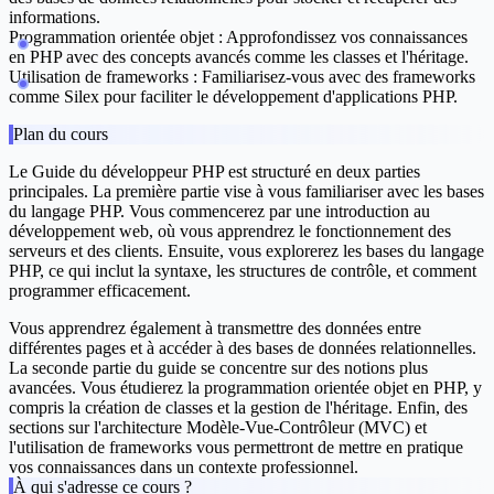
informations.
Programmation orientée objet :
Approfondissez vos connaissances
en PHP avec des concepts avancés comme les classes et l'héritage.
Utilisation de frameworks :
Familiarisez-vous avec des frameworks
comme Silex pour faciliter le développement d'applications PHP.
Plan du cours
Le
Guide du développeur PHP
est structuré en deux parties
principales. La première partie vise à vous familiariser avec les bases
du langage PHP. Vous commencerez par une introduction au
développement web, où vous apprendrez le fonctionnement des
serveurs et des clients. Ensuite, vous explorerez les bases du langage
PHP, ce qui inclut la syntaxe, les structures de contrôle, et comment
programmer efficacement.
Vous apprendrez également à transmettre des données entre
différentes pages et à accéder à des bases de données relationnelles.
La seconde partie du guide se concentre sur des notions plus
avancées. Vous étudierez la programmation orientée objet en PHP, y
compris la création de classes et la gestion de l'héritage. Enfin, des
sections sur l'architecture Modèle-Vue-Contrôleur (MVC) et
l'utilisation de frameworks vous permettront de mettre en pratique
vos connaissances dans un contexte professionnel.
À qui s'adresse ce cours ?