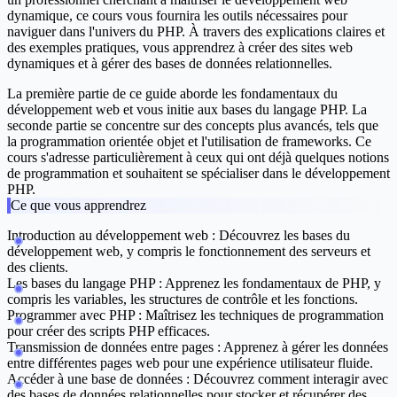
dynamique, ce cours vous fournira les outils nécessaires pour
naviguer dans l'univers du PHP. À travers des explications claires et
des exemples pratiques, vous apprendrez à créer des sites web
dynamiques et à gérer des bases de données relationnelles.
La première partie de ce guide aborde les fondamentaux du
développement web et vous initie aux bases du langage PHP. La
seconde partie se concentre sur des concepts plus avancés, tels que
la programmation orientée objet et l'utilisation de frameworks. Ce
cours s'adresse particulièrement à ceux qui ont déjà quelques notions
de programmation et souhaitent se spécialiser dans le développement
PHP.
Ce que vous apprendrez
Introduction au développement web :
Découvrez les bases du
développement web, y compris le fonctionnement des serveurs et
des clients.
Les bases du langage PHP :
Apprenez les fondamentaux de PHP, y
compris les variables, les structures de contrôle et les fonctions.
Programmer avec PHP :
Maîtrisez les techniques de programmation
pour créer des scripts PHP efficaces.
Transmission de données entre pages :
Apprenez à gérer les données
entre différentes pages web pour une expérience utilisateur fluide.
Accéder à une base de données :
Découvrez comment interagir avec
des bases de données relationnelles pour stocker et récupérer des