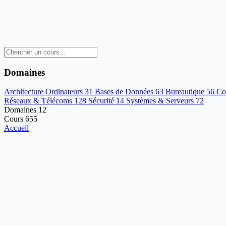
Domaines
Architecture Ordinateurs
31
Bases de Données
63
Bureautique
56
Co
Réseaux & Télécoms
128
Sécurité
14
Systèmes & Serveurs
72
Domaines
12
Cours
655
Accueil