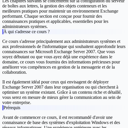
Les chapitres suivants se concentrent sur la configuration du serveur
de boîtes aux lettres, la gestion des objets conteneurs et les
meilleures pratiques pour maintenir un environnement Exchange
performant. Chaque section est conçue pour fournir des
connaissances pratiques et applicables, essentielles pour les
administrateurs systèmes.
À qui s'adresse ce cours ?
Ce cours s'adresse principalement aux administrateurs systèmes et
aux professionnels de l'informatique qui souhaitent approfondir leurs
connaissances sur Microsoft Exchange Server 2007. Que vous
soyez débutant ou que vous ayez déjà une expérience dans le
domaine, ce cours vous fournira des informations précieuses pour
améliorer vos compétences en gestion de la messagerie et de la
collaboration.
Il est également idéal pour ceux qui envisagent de déployer
Exchange Server 2007 dans leur organisation ou qui cherchent à
optimiser un système existant. Grâce à un contenu riche et détaillé,
vous serez en mesure de mieux gérer la communication au sein de
votre entreprise.
Prérequis
Avant de commencer ce cours, il est recommandé d'avoir une
connaissance de base des systèmes d'exploitation Windows et des
réseaux informatiques. Une expérience antérieure avec les