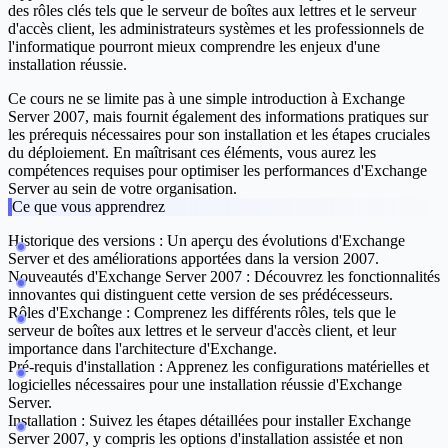
des rôles clés tels que le serveur de boîtes aux lettres et le serveur
d'accès client, les administrateurs systèmes et les professionnels de
l'informatique pourront mieux comprendre les enjeux d'une
installation réussie.
Ce cours ne se limite pas à une simple introduction à Exchange
Server 2007, mais fournit également des informations pratiques sur
les prérequis nécessaires pour son installation et les étapes cruciales
du déploiement. En maîtrisant ces éléments, vous aurez les
compétences requises pour optimiser les performances d'Exchange
Server au sein de votre organisation.
Ce que vous apprendrez
Historique des versions :
Un aperçu des évolutions d'Exchange
Server et des améliorations apportées dans la version 2007.
Nouveautés d'Exchange Server 2007 :
Découvrez les fonctionnalités
innovantes qui distinguent cette version de ses prédécesseurs.
Rôles d'Exchange :
Comprenez les différents rôles, tels que le
serveur de boîtes aux lettres et le serveur d'accès client, et leur
importance dans l'architecture d'Exchange.
Pré-requis d'installation :
Apprenez les configurations matérielles et
logicielles nécessaires pour une installation réussie d'Exchange
Server.
Installation :
Suivez les étapes détaillées pour installer Exchange
Server 2007, y compris les options d'installation assistée et non