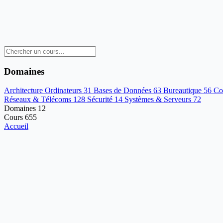
Domaines
Architecture Ordinateurs
31
Bases de Données
63
Bureautique
56
Co
Réseaux & Télécoms
128
Sécurité
14
Systèmes & Serveurs
72
Domaines
12
Cours
655
Accueil