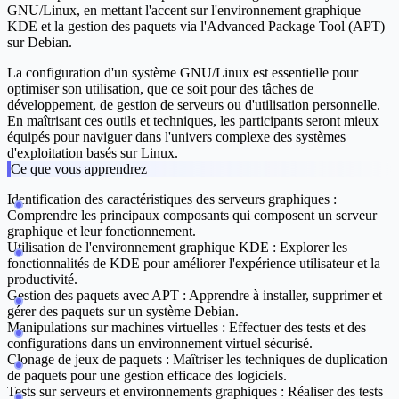
GNU/Linux, en mettant l'accent sur l'environnement graphique
KDE et la gestion des paquets via l'Advanced Package Tool (APT)
sur Debian.
La configuration d'un système GNU/Linux est essentielle pour
optimiser son utilisation, que ce soit pour des tâches de
développement, de gestion de serveurs ou d'utilisation personnelle.
En maîtrisant ces outils et techniques, les participants seront mieux
équipés pour naviguer dans l'univers complexe des systèmes
d'exploitation basés sur Linux.
Ce que vous apprendrez
Identification des caractéristiques des serveurs graphiques :
Comprendre les principaux composants qui composent un serveur
graphique et leur fonctionnement.
Utilisation de l'environnement graphique KDE :
Explorer les
fonctionnalités de KDE pour améliorer l'expérience utilisateur et la
productivité.
Gestion des paquets avec APT :
Apprendre à installer, supprimer et
gérer des paquets sur un système Debian.
Manipulations sur machines virtuelles :
Effectuer des tests et des
configurations dans un environnement virtuel sécurisé.
Clonage de jeux de paquets :
Maîtriser les techniques de duplication
de paquets pour une gestion efficace des logiciels.
Tests sur serveurs et environnements graphiques :
Réaliser des tests