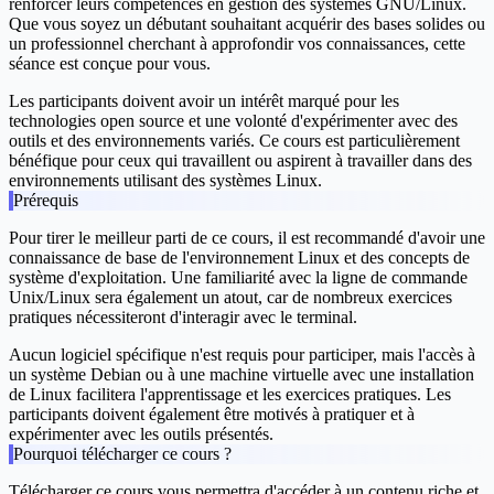
renforcer leurs compétences en gestion des systèmes GNU/Linux.
Que vous soyez un débutant souhaitant acquérir des bases solides ou
un professionnel cherchant à approfondir vos connaissances, cette
séance est conçue pour vous.
Les participants doivent avoir un intérêt marqué pour les
technologies open source et une volonté d'expérimenter avec des
outils et des environnements variés. Ce cours est particulièrement
bénéfique pour ceux qui travaillent ou aspirent à travailler dans des
environnements utilisant des systèmes Linux.
Prérequis
Pour tirer le meilleur parti de ce cours, il est recommandé d'avoir une
connaissance de base de l'environnement Linux et des concepts de
système d'exploitation. Une familiarité avec la ligne de commande
Unix/Linux sera également un atout, car de nombreux exercices
pratiques nécessiteront d'interagir avec le terminal.
Aucun logiciel spécifique n'est requis pour participer, mais l'accès à
un système Debian ou à une machine virtuelle avec une installation
de Linux facilitera l'apprentissage et les exercices pratiques. Les
participants doivent également être motivés à pratiquer et à
expérimenter avec les outils présentés.
Pourquoi télécharger ce cours ?
Télécharger ce cours vous permettra d'accéder à un contenu riche et