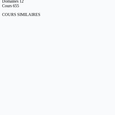
Domaines
12
Cours
655
COURS SIMILAIRES