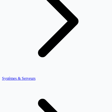
Systèmes & Serveurs