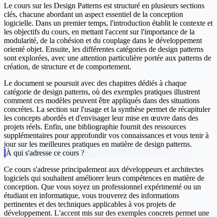
Le cours sur les Design Patterns est structuré en plusieurs sections
clés, chacune abordant un aspect essentiel de la conception
logicielle. Dans un premier temps, l'introduction établit le contexte et
les objectifs du cours, en mettant l'accent sur l'importance de la
modularité, de la cohésion et du couplage dans le développement
orienté objet. Ensuite, les différentes catégories de design patterns
sont explorées, avec une attention particulière portée aux patterns de
création, de structure et de comportement.
Le document se poursuit avec des chapitres dédiés à chaque
catégorie de design patterns, où des exemples pratiques illustrent
comment ces modèles peuvent être appliqués dans des situations
concrètes. La section sur l'usage et la synthèse permet de récapituler
les concepts abordés et d'envisager leur mise en œuvre dans des
projets réels. Enfin, une bibliographie fournit des ressources
supplémentaires pour approfondir vos connaissances et vous tenir à
jour sur les meilleures pratiques en matière de design patterns.
À qui s'adresse ce cours ?
Ce cours s'adresse principalement aux développeurs et architectes
logiciels qui souhaitent améliorer leurs compétences en matière de
conception. Que vous soyez un professionnel expérimenté ou un
étudiant en informatique, vous trouverez des informations
pertinentes et des techniques applicables à vos projets de
développement. L'accent mis sur des exemples concrets permet une