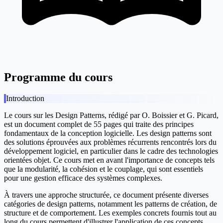
Programme du cours
Introduction
Le cours sur les Design Patterns, rédigé par O. Boissier et G. Picard,
est un document complet de 55 pages qui traite des principes
fondamentaux de la conception logicielle. Les design patterns sont
des solutions éprouvées aux problèmes récurrents rencontrés lors du
développement logiciel, en particulier dans le cadre des technologies
orientées objet. Ce cours met en avant l'importance de concepts tels
que la modularité, la cohésion et le couplage, qui sont essentiels
pour une gestion efficace des systèmes complexes.
À travers une approche structurée, ce document présente diverses
catégories de design patterns, notamment les patterns de création, de
structure et de comportement. Les exemples concrets fournis tout au
long du cours permettent d'illustrer l'application de ces concepts