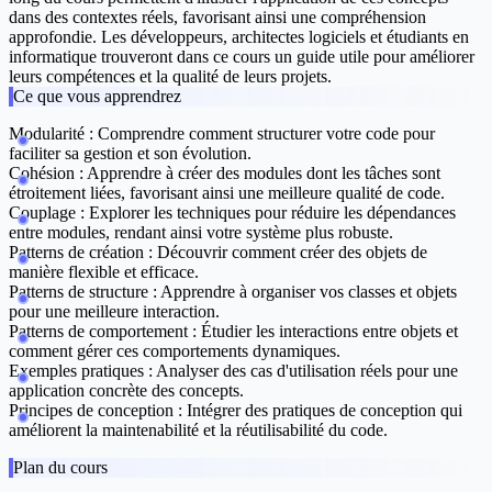
dans des contextes réels, favorisant ainsi une compréhension
approfondie. Les développeurs, architectes logiciels et étudiants en
informatique trouveront dans ce cours un guide utile pour améliorer
leurs compétences et la qualité de leurs projets.
Ce que vous apprendrez
Modularité :
Comprendre comment structurer votre code pour
faciliter sa gestion et son évolution.
Cohésion :
Apprendre à créer des modules dont les tâches sont
étroitement liées, favorisant ainsi une meilleure qualité de code.
Couplage :
Explorer les techniques pour réduire les dépendances
entre modules, rendant ainsi votre système plus robuste.
Patterns de création :
Découvrir comment créer des objets de
manière flexible et efficace.
Patterns de structure :
Apprendre à organiser vos classes et objets
pour une meilleure interaction.
Patterns de comportement :
Étudier les interactions entre objets et
comment gérer ces comportements dynamiques.
Exemples pratiques :
Analyser des cas d'utilisation réels pour une
application concrète des concepts.
Principes de conception :
Intégrer des pratiques de conception qui
améliorent la maintenabilité et la réutilisabilité du code.
Plan du cours