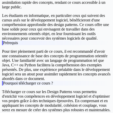
assimilation rapide des concepts, rendant ce cours accessible à un
large public.
Les étudiants en informatique, en particulier ceux qui suivent des
cursus axés sur le développement logiciel, bénéficieront d'une
compréhension approfondie des design patterns. Ce cours offre une
base solide pour ceux qui envisagent de travailler dans des
environnements orientés objet, en leur fournissant les outils
nécessaires pour concevoir des systèmes logiciels de qualité.
Prérequis
Pour tirer pleinement parti de ce cours, il est recommandé d'avoir
une connaissance de base des concepts de programmation orientée
objet. Une familiarité avec un langage de programmation tel que
Java, C++ ou Python facilitera la compréhension des exemples
présentés. De plus, une expérience préalable dans le développement
logiciel sera un atout pour assimiler rapidement les concepts avancés
abordés dans ce document.
Pourquoi télécharger ce cours ?
Télécharger ce cours sur les Design Patterns vous permettra
d'enrichir vos compétences en développement logiciel et d'optimiser
vos projets grâce à des techniques éprouvées. En comprenant et en
appliquant les concepts de modularité, cohésion et couplage, vous
serez en mesure de créer des systèmes plus robustes et maintenables.