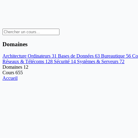
Domaines
Architecture Ordinateurs
31
Bases de Données
63
Bureautique
56
Co
Réseaux & Télécoms
128
Sécurité
14
Systèmes & Serveurs
72
Domaines
12
Cours
655
Accueil