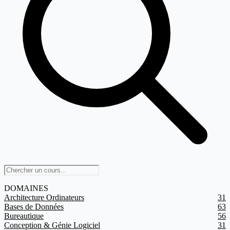
DOMAINES
Architecture Ordinateurs
31
Bases de Données
63
Bureautique
56
Conception & Génie Logiciel
31