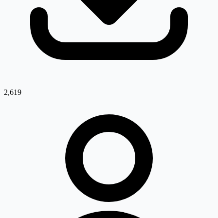
2,619