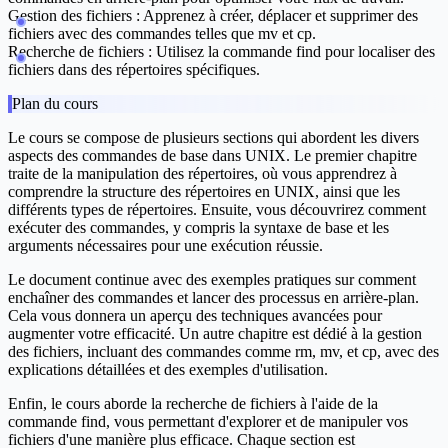
Gestion des fichiers
: Apprenez à créer, déplacer et supprimer des
fichiers avec des commandes telles que
mv
et
cp
.
Recherche de fichiers
: Utilisez la commande
find
pour localiser des
fichiers dans des répertoires spécifiques.
Plan du cours
Le cours se compose de plusieurs sections qui abordent les divers
aspects des commandes de base dans UNIX. Le premier chapitre
traite de la
manipulation des répertoires
, où vous apprendrez à
comprendre la structure des répertoires en UNIX, ainsi que les
différents types de répertoires. Ensuite, vous découvrirez comment
exécuter des commandes, y compris la syntaxe de base et les
arguments nécessaires pour une exécution réussie.
Le document continue avec des exemples pratiques sur comment
enchaîner des commandes
et lancer des processus en arrière-plan.
Cela vous donnera un aperçu des techniques avancées pour
augmenter votre efficacité. Un autre chapitre est dédié à la
gestion
des fichiers
, incluant des commandes comme
rm
,
mv
, et
cp
, avec des
explications détaillées et des exemples d'utilisation.
Enfin, le cours aborde la
recherche de fichiers
à l'aide de la
commande
find
, vous permettant d'explorer et de manipuler vos
fichiers d'une manière plus efficace. Chaque section est