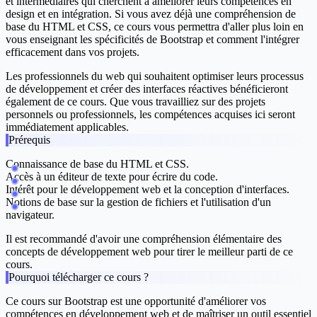
et intermédiaires qui cherchent à améliorer leurs compétences en
design et en intégration. Si vous avez déjà une compréhension de
base du HTML et CSS, ce cours vous permettra d'aller plus loin en
vous enseignant les spécificités de Bootstrap et comment l'intégrer
efficacement dans vos projets.
Les professionnels du web qui souhaitent optimiser leurs processus
de développement et créer des interfaces réactives bénéficieront
également de ce cours. Que vous travailliez sur des projets
personnels ou professionnels, les compétences acquises ici seront
immédiatement applicables.
Prérequis
Connaissance de base du HTML et CSS.
Accès à un éditeur de texte pour écrire du code.
Intérêt pour le développement web et la conception d'interfaces.
Notions de base sur la gestion de fichiers et l'utilisation d'un
navigateur.
Il est recommandé d'avoir une compréhension élémentaire des
concepts de développement web pour tirer le meilleur parti de ce
cours.
Pourquoi télécharger ce cours ?
Ce cours sur Bootstrap est une opportunité d'améliorer vos
compétences en développement web et de maîtriser un outil essentiel