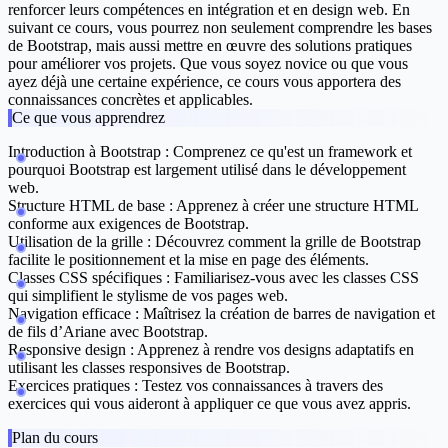
renforcer leurs compétences en intégration et en design web. En
suivant ce cours, vous pourrez non seulement comprendre les bases
de Bootstrap, mais aussi mettre en œuvre des solutions pratiques
pour améliorer vos projets. Que vous soyez novice ou que vous
ayez déjà une certaine expérience, ce cours vous apportera des
connaissances concrètes et applicables.
Ce que vous apprendrez
Introduction à Bootstrap :
Comprenez ce qu'est un framework et
pourquoi Bootstrap est largement utilisé dans le développement
web.
Structure HTML de base :
Apprenez à créer une structure HTML
conforme aux exigences de Bootstrap.
Utilisation de la grille :
Découvrez comment la grille de Bootstrap
facilite le positionnement et la mise en page des éléments.
Classes CSS spécifiques :
Familiarisez-vous avec les classes CSS
qui simplifient le stylisme de vos pages web.
Navigation efficace :
Maîtrisez la création de barres de navigation et
de fils d’Ariane avec Bootstrap.
Responsive design :
Apprenez à rendre vos designs adaptatifs en
utilisant les classes responsives de Bootstrap.
Exercices pratiques :
Testez vos connaissances à travers des
exercices qui vous aideront à appliquer ce que vous avez appris.
Plan du cours