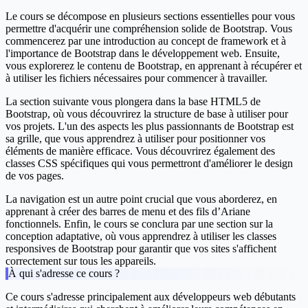
Le cours se décompose en plusieurs sections essentielles pour vous
permettre d'acquérir une compréhension solide de Bootstrap. Vous
commencerez par une introduction au concept de framework et à
l'importance de Bootstrap dans le développement web. Ensuite,
vous explorerez le contenu de Bootstrap, en apprenant à récupérer et
à utiliser les fichiers nécessaires pour commencer à travailler.
La section suivante vous plongera dans la base HTML5 de
Bootstrap, où vous découvrirez la structure de base à utiliser pour
vos projets. L'un des aspects les plus passionnants de Bootstrap est
sa grille, que vous apprendrez à utiliser pour positionner vos
éléments de manière efficace. Vous découvrirez également des
classes CSS spécifiques qui vous permettront d'améliorer le design
de vos pages.
La navigation est un autre point crucial que vous aborderez, en
apprenant à créer des barres de menu et des fils d’Ariane
fonctionnels. Enfin, le cours se conclura par une section sur la
conception adaptative, où vous apprendrez à utiliser les classes
responsives de Bootstrap pour garantir que vos sites s'affichent
correctement sur tous les appareils.
À qui s'adresse ce cours ?
Ce cours s'adresse principalement aux développeurs web débutants