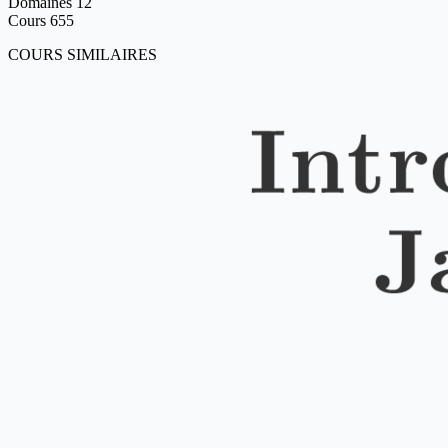
Domaines
12
Cours
655
COURS SIMILAIRES