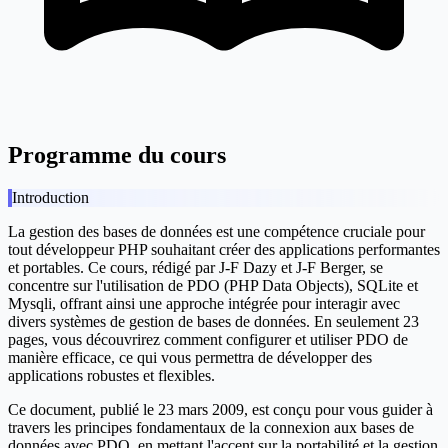
Programme du cours
Introduction
La gestion des bases de données est une compétence cruciale pour
tout développeur PHP souhaitant créer des applications performantes
et portables. Ce cours, rédigé par J-F Dazy et J-F Berger, se
concentre sur l'utilisation de PDO (PHP Data Objects), SQLite et
Mysqli, offrant ainsi une approche intégrée pour interagir avec
divers systèmes de gestion de bases de données. En seulement 23
pages, vous découvrirez comment configurer et utiliser PDO de
manière efficace, ce qui vous permettra de développer des
applications robustes et flexibles.
Ce document, publié le 23 mars 2009, est conçu pour vous guider à
travers les principes fondamentaux de la connexion aux bases de
données avec PDO, en mettant l'accent sur la portabilité et la gestion