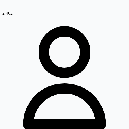
2,462