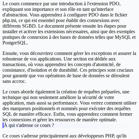
Le cours commence par une introduction à l'extension PDO,
expliquant son importance et son rôle en tant qu'interface
d'abstraction. Vous apprendrez à configurer PDO dans le fichier
php.ini, ce qui est essentiel pour établir des connexions avec
différents SGBD. Le document présente ensuite les étapes pour
installer et activer les extensions nécessaires, ainsi que des exemples
pratiques de connexion à des bases de données telles que MySQL et
PostgreSQL.
Ensuite, vous découvrirez comment gérer les exceptions et assurer la
robustesse de vos applications. Une section est dédiée aux
transactions, où vous apprendrez les concepts d'atomicité, de
consistance, d'isolation et de durabilité. Ces principes sont cruciaux
pour garantir que vos opérations de base de données se déroulent
sans accroc.
Le cours aborde également la création de requêtes préparées, une
technique qui non seulement améliore la sécurité de votre
application, mais aussi sa performance. Vous verrez comment utiliser
des marqueurs positionnels et nommés pour exécuter des requêtes
SQL de manière efficace. Enfin, vous apprendrez comment fermer
les connexions et gérer les ressources de manière optimale.
À qui s'adresse ce cours ?
Ce cours s'adresse principalement aux développeurs PHP, qu'ils