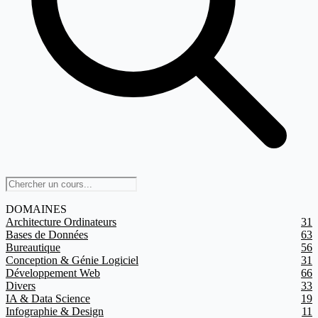
DOMAINES
Architecture Ordinateurs
31
Bases de Données
63
Bureautique
56
Conception & Génie Logiciel
31
Développement Web
66
Divers
33
IA & Data Science
19
Infographie & Design
11