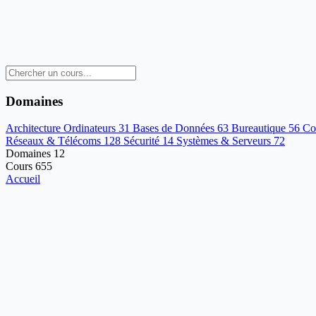
Domaines
Architecture Ordinateurs
31
Bases de Données
63
Bureautique
56
Co
Réseaux & Télécoms
128
Sécurité
14
Systèmes & Serveurs
72
Domaines
12
Cours
655
Accueil