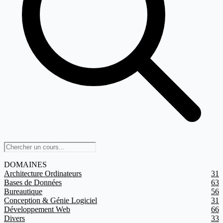
DOMAINES
Architecture Ordinateurs
31
Bases de Données
63
Bureautique
56
Conception & Génie Logiciel
31
Développement Web
66
Divers
33