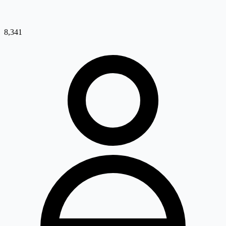
8,341