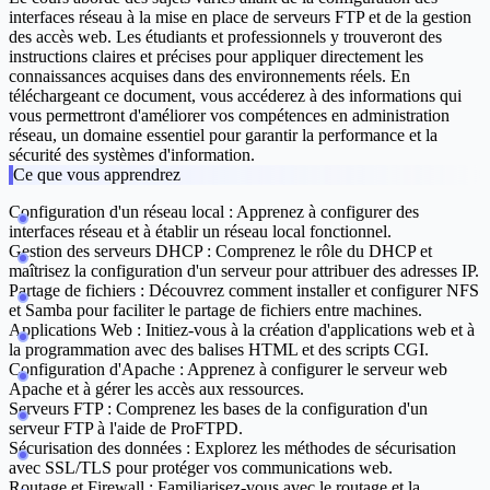
interfaces réseau à la mise en place de serveurs FTP et de la gestion
des accès web. Les étudiants et professionnels y trouveront des
instructions claires et précises pour appliquer directement les
connaissances acquises dans des environnements réels. En
téléchargeant ce document, vous accéderez à des informations qui
vous permettront d'améliorer vos compétences en administration
réseau, un domaine essentiel pour garantir la performance et la
sécurité des systèmes d'information.
Ce que vous apprendrez
Configuration d'un réseau local :
Apprenez à configurer des
interfaces réseau et à établir un réseau local fonctionnel.
Gestion des serveurs DHCP :
Comprenez le rôle du DHCP et
maîtrisez la configuration d'un serveur pour attribuer des adresses IP.
Partage de fichiers :
Découvrez comment installer et configurer NFS
et Samba pour faciliter le partage de fichiers entre machines.
Applications Web :
Initiez-vous à la création d'applications web et à
la programmation avec des balises HTML et des scripts CGI.
Configuration d'Apache :
Apprenez à configurer le serveur web
Apache et à gérer les accès aux ressources.
Serveurs FTP :
Comprenez les bases de la configuration d'un
serveur FTP à l'aide de ProFTPD.
Sécurisation des données :
Explorez les méthodes de sécurisation
avec SSL/TLS pour protéger vos communications web.
Routage et Firewall :
Familiarisez-vous avec le routage et la