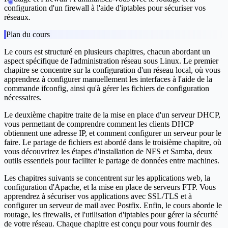
configuration d'un firewall à l'aide d'iptables pour sécuriser vos
réseaux.
Plan du cours
Le cours est structuré en plusieurs chapitres, chacun abordant un
aspect spécifique de l'administration réseau sous Linux. Le premier
chapitre se concentre sur la configuration d'un réseau local, où vous
apprendrez à configurer manuellement les interfaces à l'aide de la
commande ifconfig, ainsi qu'à gérer les fichiers de configuration
nécessaires.
Le deuxième chapitre traite de la mise en place d'un serveur DHCP,
vous permettant de comprendre comment les clients DHCP
obtiennent une adresse IP, et comment configurer un serveur pour le
faire. Le partage de fichiers est abordé dans le troisième chapitre, où
vous découvrirez les étapes d'installation de NFS et Samba, deux
outils essentiels pour faciliter le partage de données entre machines.
Les chapitres suivants se concentrent sur les applications web, la
configuration d'Apache, et la mise en place de serveurs FTP. Vous
apprendrez à sécuriser vos applications avec SSL/TLS et à
configurer un serveur de mail avec Postfix. Enfin, le cours aborde le
routage, les firewalls, et l'utilisation d'iptables pour gérer la sécurité
de votre réseau. Chaque chapitre est conçu pour vous fournir des