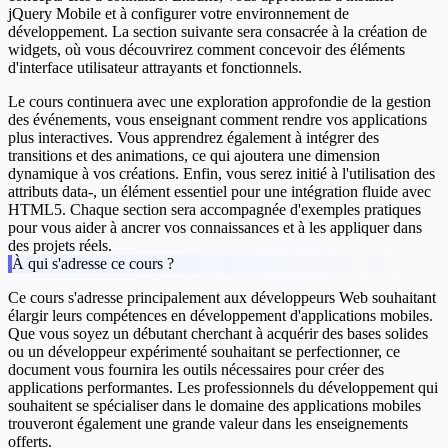
jQuery Mobile et à configurer votre environnement de
développement. La section suivante sera consacrée à la création de
widgets, où vous découvrirez comment concevoir des éléments
d'interface utilisateur attrayants et fonctionnels.
Le cours continuera avec une exploration approfondie de la gestion
des événements, vous enseignant comment rendre vos applications
plus interactives. Vous apprendrez également à intégrer des
transitions et des animations, ce qui ajoutera une dimension
dynamique à vos créations. Enfin, vous serez initié à l'utilisation des
attributs data-, un élément essentiel pour une intégration fluide avec
HTML5. Chaque section sera accompagnée d'exemples pratiques
pour vous aider à ancrer vos connaissances et à les appliquer dans
des projets réels.
À qui s'adresse ce cours ?
Ce cours s'adresse principalement aux développeurs Web souhaitant
élargir leurs compétences en développement d'applications mobiles.
Que vous soyez un débutant cherchant à acquérir des bases solides
ou un développeur expérimenté souhaitant se perfectionner, ce
document vous fournira les outils nécessaires pour créer des
applications performantes. Les professionnels du développement qui
souhaitent se spécialiser dans le domaine des applications mobiles
trouveront également une grande valeur dans les enseignements
offerts.