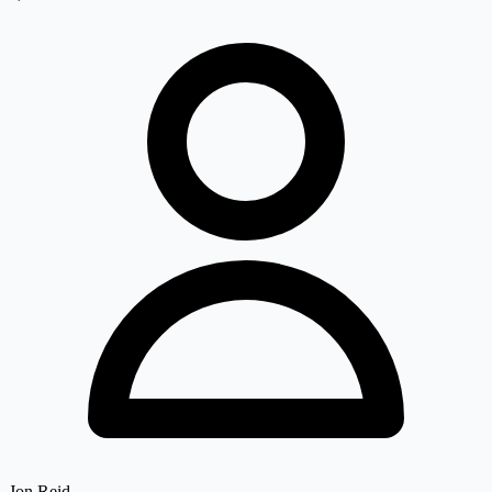
Jon Reid