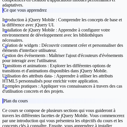
adaptatives.
Ce que vous apprendrez
Introduction à jQuery Mobile
: Comprendre les concepts de base et
la différence avec jQuery UI.
Installation de jQuery Mobile
: Apprendre à configurer votre
environnement de développement avec les bibliothèques
nécessaires.
Création de widgets
: Découvrir comment créer et personnaliser des
éléments d'interface utilisateur.
Gestion des événements
: Maîtriser l'ajout d'écouteurs d'événements
pour interagir avec l'utilisateur.
Transitions et animations
: Explorer les différentes options de
transitions et d'animations disponibles dans jQuery Mobile.
Utilisation des attributs data-
: Apprendre à utiliser les attributs
HTML5 personnalisés pour enrichir votre application.
Exemples pratiques
: Appliquer vos connaissances à travers des cas
d'utilisation concrets et des projets.
Plan du cours
Ce cours se compose de plusieurs sections qui vous guideront à
travers les différentes facettes de jQuery Mobile. Vous commencerez
par une introduction qui vous présentera les objectifs du cours et les
concepts clés à connaître. Ensuite, vous apprendrez à installer