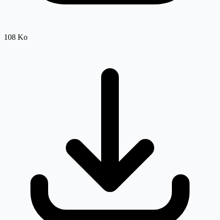
108 Ko