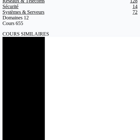
Réseaux & Télécoms
128
Sécurité
14
Systèmes & Serveurs
72
Domaines
12
Cours
655
COURS SIMILAIRES