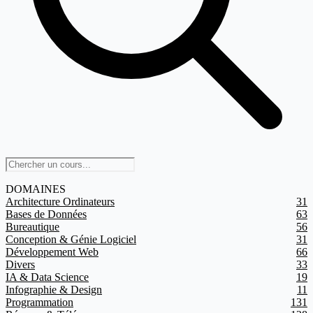
DOMAINES
Architecture Ordinateurs
31
Bases de Données
63
Bureautique
56
Conception & Génie Logiciel
31
Développement Web
66
Divers
33
IA & Data Science
19
Infographie & Design
11
Programmation
131