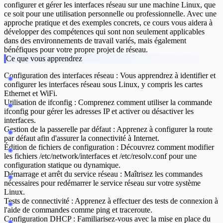
configurer et gérer les interfaces réseau sur une machine Linux, que
ce soit pour une utilisation personnelle ou professionnelle. Avec une
approche pratique et des exemples concrets, ce cours vous aidera à
développer des compétences qui sont non seulement applicables
dans des environnements de travail variés, mais également
bénéfiques pour votre propre projet de réseau.
Ce que vous apprendrez
Configuration des interfaces réseau :
Vous apprendrez à identifier et
configurer les interfaces réseau sous Linux, y compris les cartes
Ethernet et WiFi.
Utilisation de ifconfig :
Comprenez comment utiliser la commande
ifconfig pour gérer les adresses IP et activer ou désactiver les
interfaces.
Gestion de la passerelle par défaut :
Apprenez à configurer la route
par défaut afin d'assurer la connectivité à Internet.
Édition de fichiers de configuration :
Découvrez comment modifier
les fichiers /etc/network/interfaces et /etc/resolv.conf pour une
configuration statique ou dynamique.
Démarrage et arrêt du service réseau :
Maîtrisez les commandes
nécessaires pour redémarrer le service réseau sur votre système
Linux.
Tests de connectivité :
Apprenez à effectuer des tests de connexion à
l'aide de commandes comme ping et traceroute.
Configuration DHCP :
Familiarisez-vous avec la mise en place du