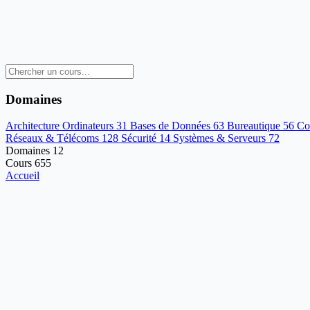
Domaines
Architecture Ordinateurs
31
Bases de Données
63
Bureautique
56
Co
Réseaux & Télécoms
128
Sécurité
14
Systèmes & Serveurs
72
Domaines
12
Cours
655
Accueil