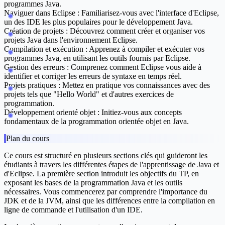
programmes Java.
Naviguer dans Eclipse :
Familiarisez-vous avec l'interface d'Eclipse,
un des IDE les plus populaires pour le développement Java.
Création de projets :
Découvrez comment créer et organiser vos
projets Java dans l'environnement Eclipse.
Compilation et exécution :
Apprenez à compiler et exécuter vos
programmes Java, en utilisant les outils fournis par Eclipse.
Gestion des erreurs :
Comprenez comment Eclipse vous aide à
identifier et corriger les erreurs de syntaxe en temps réel.
Projets pratiques :
Mettez en pratique vos connaissances avec des
projets tels que "Hello World" et d'autres exercices de
programmation.
Développement orienté objet :
Initiez-vous aux concepts
fondamentaux de la programmation orientée objet en Java.
Plan du cours
Ce cours est structuré en plusieurs sections clés qui guideront les
étudiants à travers les différentes étapes de l'apprentissage de Java et
d'Eclipse. La première section introduit les objectifs du TP, en
exposant les bases de la programmation Java et les outils
nécessaires. Vous commencerez par comprendre l'importance du
JDK et de la JVM, ainsi que les différences entre la compilation en
ligne de commande et l'utilisation d'un IDE.