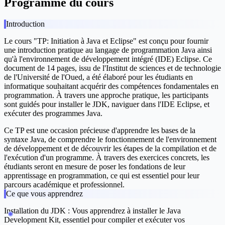
Programme du cours
Introduction
Le cours "TP: Initiation à Java et Eclipse" est conçu pour fournir
une introduction pratique au langage de programmation Java ainsi
qu'à l'environnement de développement intégré (IDE) Eclipse. Ce
document de 14 pages, issu de l'Institut de sciences et de technologie
de l'Université de l'Oued, a été élaboré pour les étudiants en
informatique souhaitant acquérir des compétences fondamentales en
programmation. À travers une approche pratique, les participants
sont guidés pour installer le JDK, naviguer dans l'IDE Eclipse, et
exécuter des programmes Java.
Ce TP est une occasion précieuse d'apprendre les bases de la
syntaxe Java, de comprendre le fonctionnement de l'environnement
de développement et de découvrir les étapes de la compilation et de
l'exécution d'un programme. À travers des exercices concrets, les
étudiants seront en mesure de poser les fondations de leur
apprentissage en programmation, ce qui est essentiel pour leur
parcours académique et professionnel.
Ce que vous apprendrez
Installation du JDK :
Vous apprendrez à installer le Java
Development Kit, essentiel pour compiler et exécuter vos