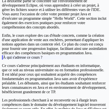
La deuxième partie se concentre sur l'environnement de
développement Eclipse, où vous apprendrez à créer un projet, à
gérer les fichiers source et à utiliser les différentes vues de l'IDE.
Vous aurez l'occasion de créer votre premier projet Java et
d'exécuter un programme simple "Hello World". Cette section inclut
également des exercices pratiques pour renforcer votre
compréhension des concepts abordés.
Enfin, le cours explore des cas d'étude concrets, comme la création
d'une application de vente aux enchères, permettant d'appliquer les
notions apprises dans un contexte réel. Ce plan du cours est conçu
pour fournir une progression logique, facilitant ainsi une assimilation
efficace des compétences basiques en programmation Java.
À qui s'adresse ce cours ?
Ce cours s'adresse principalement aux étudiants en informatique,
que ce soit au niveau universitaire ou en formation professionnelle.
Il est idéal pour ceux qui souhaitent acquérir des compétences
fondamentales en programmation Java sans avoir d'expérience
préalable. Les débutants, ainsi que les étudiants souhaitant renforcer
leurs connaissances en Java et en environnement de développement,
bénéficieront grandement de ce TP.
Les professionnels cherchant à se reconvertir ou à élargir leurs
compétences dans le domaine du développement logiciel trouveront
également ce cours utile. En effet, la maîtrise de Java et d'Eclipse est