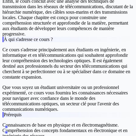
Enfin, le cours conclut avec une analyse des techniques de
transmission dans les réseaux de télécommunications, discutant de la
hiérarchie numérique, des câbles sous-marins et des transmissions
locales. Chaque chapitre est conçu pour construire une
compréhension structurée et approfondie de la matière, permettant
aux étudiants de développer leurs compétences de manière
progressive.
À qui s'adresse ce cours ?
Ce cours s'adresse principalement aux étudiants en ingénierie, en
informatique et en télécommunications qui souhaitent approfondir
leur compréhension des technologies optiques. Il est également
destiné aux professionnels du secteur des télécommunications qui
cherchent à se perfectionner ou à se spécialiser dans ce domaine en
constante expansion.
Que vous soyez un étudiant universitaire ou un professionnel
expérimenté, ce cours vous fournira les connaissances nécessaires
pour naviguer avec confiance dans le monde des
télécommunications optiques, un secteur clé pour l'avenir des
communications numériques.
Prérequis
Connaissances de base en physique et en électromagnétisme.
Compréhension des concepts fondamentaux en électronique et en
ingénierie des réseaux.