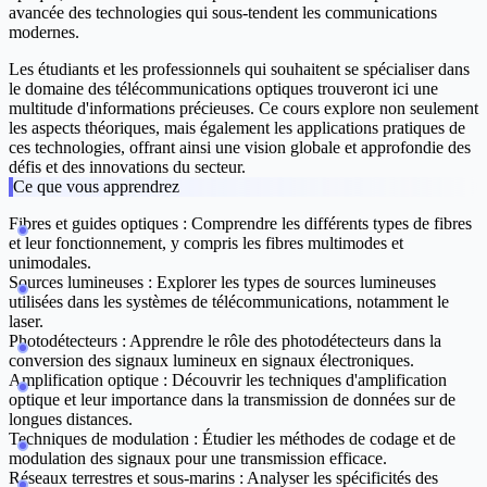
avancée des technologies qui sous-tendent les communications
modernes.
Les étudiants et les professionnels qui souhaitent se spécialiser dans
le domaine des télécommunications optiques trouveront ici une
multitude d'informations précieuses. Ce cours explore non seulement
les aspects théoriques, mais également les applications pratiques de
ces technologies, offrant ainsi une vision globale et approfondie des
défis et des innovations du secteur.
Ce que vous apprendrez
Fibres et guides optiques :
Comprendre les différents types de fibres
et leur fonctionnement, y compris les fibres multimodes et
unimodales.
Sources lumineuses :
Explorer les types de sources lumineuses
utilisées dans les systèmes de télécommunications, notamment le
laser.
Photodétecteurs :
Apprendre le rôle des photodétecteurs dans la
conversion des signaux lumineux en signaux électroniques.
Amplification optique :
Découvrir les techniques d'amplification
optique et leur importance dans la transmission de données sur de
longues distances.
Techniques de modulation :
Étudier les méthodes de codage et de
modulation des signaux pour une transmission efficace.
Réseaux terrestres et sous-marins :
Analyser les spécificités des