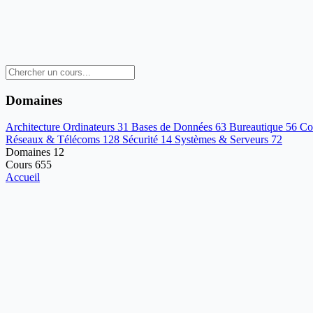
Domaines
Architecture Ordinateurs
31
Bases de Données
63
Bureautique
56
Co
Réseaux & Télécoms
128
Sécurité
14
Systèmes & Serveurs
72
Domaines
12
Cours
655
Accueil