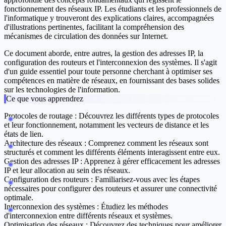
fonctionnement des réseaux IP. Les étudiants et les professionnels de
l'informatique y trouveront des explications claires, accompagnées
d'illustrations pertinentes, facilitant la compréhension des
mécanismes de circulation des données sur Internet.
Ce document aborde, entre autres, la gestion des adresses IP, la
configuration des routeurs et l'interconnexion des systèmes. Il s'agit
d'un guide essentiel pour toute personne cherchant à optimiser ses
compétences en matière de réseaux, en fournissant des bases solides
sur les technologies de l'information.
Ce que vous apprendrez
Protocoles de routage :
Découvrez les différents types de protocoles
et leur fonctionnement, notamment les vecteurs de distance et les
états de lien.
Architecture des réseaux :
Comprenez comment les réseaux sont
structurés et comment les différents éléments interagissent entre eux.
Gestion des adresses IP :
Apprenez à gérer efficacement les adresses
IP et leur allocation au sein des réseaux.
Configuration des routeurs :
Familiarisez-vous avec les étapes
nécessaires pour configurer des routeurs et assurer une connectivité
optimale.
Interconnexion des systèmes :
Étudiez les méthodes
d'interconnexion entre différents réseaux et systèmes.
Optimisation des réseaux :
Découvrez des techniques pour améliorer