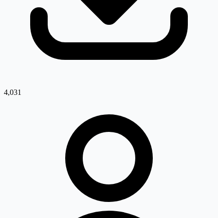
4,031