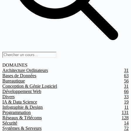
DOMAINES
Architecture Ordinateurs
31
Bases de Données
63
Bureautique
56
Conception & Génie Logiciel
31
Développement Web
66
Divers
33
IA & Data Science
19
Infographie & Design
11
Programmation
131
Réseaux & Télécoms
128
Sécurité
14
Systèmes & Serveurs
72