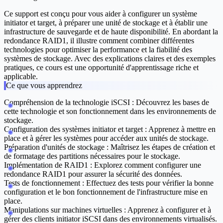
Ce support est conçu pour vous aider à configurer un système
initiator et target, à préparer une unité de stockage et à établir une
infrastructure de sauvegarde et de haute disponibilité. En abordant la
redondance RAID1, il illustre comment combiner différentes
technologies pour optimiser la performance et la fiabilité des
systèmes de stockage. Avec des explications claires et des exemples
pratiques, ce cours est une opportunité d'apprentissage riche et
applicable.
Ce que vous apprendrez
Compréhension de la technologie iSCSI :
Découvrez les bases de
cette technologie et son fonctionnement dans les environnements de
stockage.
Configuration des systèmes initiator et target :
Apprenez à mettre en
place et à gérer les systèmes pour accéder aux unités de stockage.
Préparation d'unités de stockage :
Maîtrisez les étapes de création et
de formatage des partitions nécessaires pour le stockage.
Implémentation de RAID1 :
Explorez comment configurer une
redondance RAID1 pour assurer la sécurité des données.
Tests de fonctionnement :
Effectuez des tests pour vérifier la bonne
configuration et le bon fonctionnement de l'infrastructure mise en
place.
Manipulations sur machines virtuelles :
Apprenez à configurer et à
gérer des clients initiator iSCSI dans des environnements virtualisés.