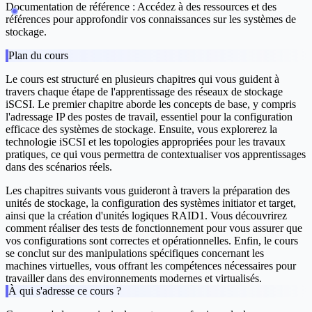
Documentation de référence :
Accédez à des ressources et des
références pour approfondir vos connaissances sur les systèmes de
stockage.
Plan du cours
Le cours est structuré en plusieurs chapitres qui vous guident à
travers chaque étape de l'apprentissage des réseaux de stockage
iSCSI. Le premier chapitre aborde les concepts de base, y compris
l'adressage IP des postes de travail, essentiel pour la configuration
efficace des systèmes de stockage. Ensuite, vous explorerez la
technologie iSCSI et les topologies appropriées pour les travaux
pratiques, ce qui vous permettra de contextualiser vos apprentissages
dans des scénarios réels.
Les chapitres suivants vous guideront à travers la préparation des
unités de stockage, la configuration des systèmes initiator et target,
ainsi que la création d'unités logiques RAID1. Vous découvrirez
comment réaliser des tests de fonctionnement pour vous assurer que
vos configurations sont correctes et opérationnelles. Enfin, le cours
se conclut sur des manipulations spécifiques concernant les
machines virtuelles, vous offrant les compétences nécessaires pour
travailler dans des environnements modernes et virtualisés.
À qui s'adresse ce cours ?