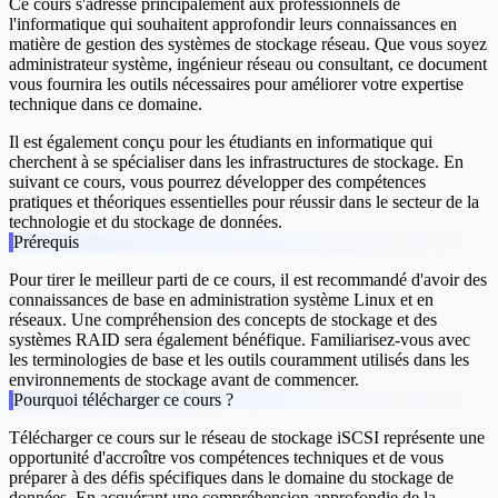
Ce cours s'adresse principalement aux professionnels de
l'informatique qui souhaitent approfondir leurs connaissances en
matière de gestion des systèmes de stockage réseau. Que vous soyez
administrateur système, ingénieur réseau ou consultant, ce document
vous fournira les outils nécessaires pour améliorer votre expertise
technique dans ce domaine.
Il est également conçu pour les étudiants en informatique qui
cherchent à se spécialiser dans les infrastructures de stockage. En
suivant ce cours, vous pourrez développer des compétences
pratiques et théoriques essentielles pour réussir dans le secteur de la
technologie et du stockage de données.
Prérequis
Pour tirer le meilleur parti de ce cours, il est recommandé d'avoir des
connaissances de base en administration système Linux et en
réseaux. Une compréhension des concepts de stockage et des
systèmes RAID sera également bénéfique. Familiarisez-vous avec
les terminologies de base et les outils couramment utilisés dans les
environnements de stockage avant de commencer.
Pourquoi télécharger ce cours ?
Télécharger ce cours sur le réseau de stockage iSCSI représente une
opportunité d'accroître vos compétences techniques et de vous
préparer à des défis spécifiques dans le domaine du stockage de
données. En acquérant une compréhension approfondie de la