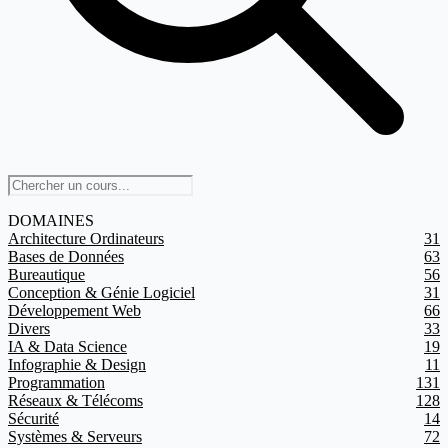
DOMAINES
Architecture Ordinateurs
31
Bases de Données
63
Bureautique
56
Conception & Génie Logiciel
31
Développement Web
66
Divers
33
IA & Data Science
19
Infographie & Design
11
Programmation
131
Réseaux & Télécoms
128
Sécurité
14
Systèmes & Serveurs
72