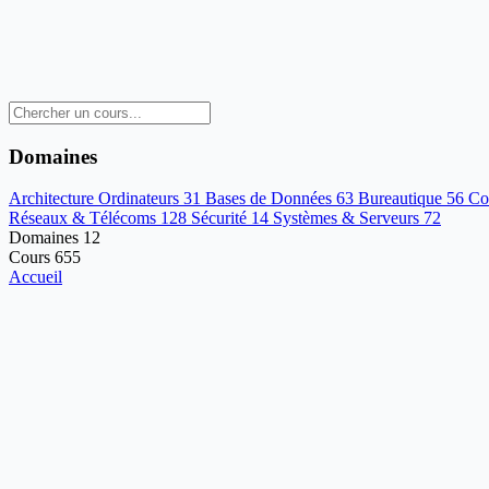
Domaines
Architecture Ordinateurs
31
Bases de Données
63
Bureautique
56
Co
Réseaux & Télécoms
128
Sécurité
14
Systèmes & Serveurs
72
Domaines
12
Cours
655
Accueil