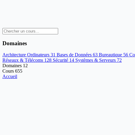
Domaines
Architecture Ordinateurs
31
Bases de Données
63
Bureautique
56
Co
Réseaux & Télécoms
128
Sécurité
14
Systèmes & Serveurs
72
Domaines
12
Cours
655
Accueil