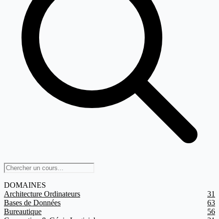
DOMAINES
Architecture Ordinateurs
31
Bases de Données
63
Bureautique
56