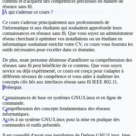
contenu et d'acquérir des compétences précieuses en matière de
réseaux sans fil.
À qui s'adresse ce cours ?
Ce cours s'adresse principalement aux professionnels de
l'informatique et aux étudiants qui souhaitent approfondir leurs
connaissances en réseaux sans fil. Que vous soyez un administrateur
réseau cherchant à optimiser vos installations ou un étudiant en
informatique souhaitant enrichir votre CV, ce cours vous fournira les
outils nécessaires pour exceller dans ce domaine.
De plus, toute personne désireuse d'améliorer sa compréhension des
réseaux sans fil peut bénéficier de ce contenu. Que vous soyez
novice ou déjà expérimenté, ce cours est conçu pour s'adapter à
différents niveaux de compétence et vous aider à maîtriser les
concepts clés liés aux interfaces réseau sans fil IEEE 802.11.
Prérequis
Connaissances de base en systèmes GNU/Linux et en ligne de
commande.
Compréhension des concepts fondamentaux des réseaux
informatiques.
Accès à un système GNU/Linux pour la mise en pratique des
commandes et outils présentés.
Il est conseillé d'avoir une installation de Debian GNU/Linux, bien