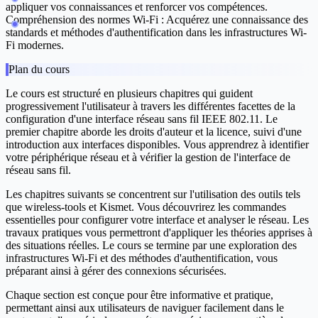
appliquer vos connaissances et renforcer vos compétences.
Compréhension des normes Wi-Fi :
Acquérez une connaissance des
standards et méthodes d'authentification dans les infrastructures Wi-
Fi modernes.
Plan du cours
Le cours est structuré en plusieurs chapitres qui guident
progressivement l'utilisateur à travers les différentes facettes de la
configuration d'une interface réseau sans fil IEEE 802.11. Le
premier chapitre aborde les droits d'auteur et la licence, suivi d'une
introduction aux interfaces disponibles. Vous apprendrez à identifier
votre périphérique réseau et à vérifier la gestion de l'interface de
réseau sans fil.
Les chapitres suivants se concentrent sur l'utilisation des outils tels
que wireless-tools et Kismet. Vous découvrirez les commandes
essentielles pour configurer votre interface et analyser le réseau. Les
travaux pratiques vous permettront d'appliquer les théories apprises à
des situations réelles. Le cours se termine par une exploration des
infrastructures Wi-Fi et des méthodes d'authentification, vous
préparant ainsi à gérer des connexions sécurisées.
Chaque section est conçue pour être informative et pratique,
permettant ainsi aux utilisateurs de naviguer facilement dans le