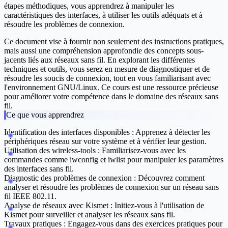
étapes méthodiques, vous apprendrez à manipuler les
caractéristiques des interfaces, à utiliser les outils adéquats et à
résoudre les problèmes de connexion.
Ce document vise à fournir non seulement des instructions pratiques,
mais aussi une compréhension approfondie des concepts sous-
jacents liés aux réseaux sans fil. En explorant les différentes
techniques et outils, vous serez en mesure de diagnostiquer et de
résoudre les soucis de connexion, tout en vous familiarisant avec
l'environnement GNU/Linux. Ce cours est une ressource précieuse
pour améliorer votre compétence dans le domaine des réseaux sans
fil.
Ce que vous apprendrez
Identification des interfaces disponibles :
Apprenez à détecter les
périphériques réseau sur votre système et à vérifier leur gestion.
Utilisation des wireless-tools :
Familiarisez-vous avec les
commandes comme iwconfig et iwlist pour manipuler les paramètres
des interfaces sans fil.
Diagnostic des problèmes de connexion :
Découvrez comment
analyser et résoudre les problèmes de connexion sur un réseau sans
fil IEEE 802.11.
Analyse de réseaux avec Kismet :
Initiez-vous à l'utilisation de
Kismet pour surveiller et analyser les réseaux sans fil.
Travaux pratiques :
Engagez-vous dans des exercices pratiques pour