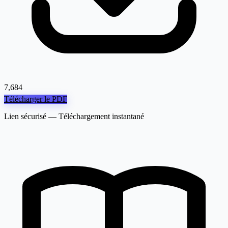
7,684
Télécharger le PDF
Lien sécurisé — Téléchargement instantané