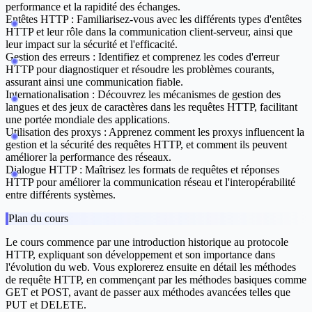
performance et la rapidité des échanges.
Entêtes HTTP :
Familiarisez-vous avec les différents types d'entêtes
HTTP et leur rôle dans la communication client-serveur, ainsi que
leur impact sur la sécurité et l'efficacité.
Gestion des erreurs :
Identifiez et comprenez les codes d'erreur
HTTP pour diagnostiquer et résoudre les problèmes courants,
assurant ainsi une communication fiable.
Internationalisation :
Découvrez les mécanismes de gestion des
langues et des jeux de caractères dans les requêtes HTTP, facilitant
une portée mondiale des applications.
Utilisation des proxys :
Apprenez comment les proxys influencent la
gestion et la sécurité des requêtes HTTP, et comment ils peuvent
améliorer la performance des réseaux.
Dialogue HTTP :
Maîtrisez les formats de requêtes et réponses
HTTP pour améliorer la communication réseau et l'interopérabilité
entre différents systèmes.
Plan du cours
Le cours commence par une introduction historique au protocole
HTTP, expliquant son développement et son importance dans
l'évolution du web. Vous explorerez ensuite en détail les méthodes
de requête HTTP, en commençant par les méthodes basiques comme
GET et POST, avant de passer aux méthodes avancées telles que
PUT et DELETE.