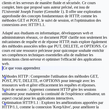
clients et les serveurs de manière fluide et sécurisée. Ce cours
complet, bien que proposé sans auteur précisé, est issu de
l'Université Joseph Fourier (Grenoble 1). Il offre une exploration
approfondie des concepts fondamentaux de HTTP, comme les
méthodes GET et POST, le suivi de session, et l'optimisation des
connexions avec HTTP/1.1.
Adapté aux étudiants en informatique, développeurs web et
administrateurs réseaux, ce document PDF clarifie non seulement les
mécanismes de requête et de réponse HTTP, mais explore également
des méthodes associées telles que PUT, DELETE, et OPTIONS. Ce
cours est une ressource précieuse pour quiconque souhaite enrichir
ses compétences techniques essentielles afin de maîtriser les
interactions client-serveur et optimiser l'efficacité des applications
web.
Ce que vous apprendrez
Méthodes HTTP :
Comprendre l'utilisation des méthodes GET,
POST, PUT, DELETE, et OPTIONS pour interagir avec les
ressources web et gérer efficacement les requêtes et réponses.
Suivi de session :
Apprenez comment HTTP gère les sessions
utilisateur pour maintenir la continuité de l'expérience utilisateur, un
aspect crucial pour les applications interactives.
Optimisation HTTP/1.1 :
Explorez les améliorations apportées par
HTTP/1.1, comme la connexion 'KeepAlive', pour améliorer la