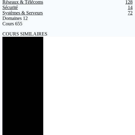
Réseaux & Télécoms
128
Sécurité
14
Systèmes & Serveurs
72
Domaines
12
Cours
655
COURS SIMILAIRES