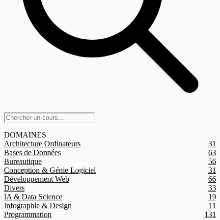
DOMAINES
Architecture Ordinateurs
31
Bases de Données
63
Bureautique
56
Conception & Génie Logiciel
31
Développement Web
66
Divers
33
IA & Data Science
19
Infographie & Design
11
Programmation
131