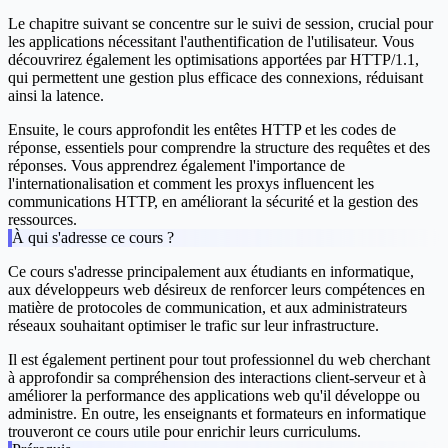
Le chapitre suivant se concentre sur le suivi de session, crucial pour
les applications nécessitant l'authentification de l'utilisateur. Vous
découvrirez également les optimisations apportées par HTTP/1.1,
qui permettent une gestion plus efficace des connexions, réduisant
ainsi la latence.
Ensuite, le cours approfondit les entêtes HTTP et les codes de
réponse, essentiels pour comprendre la structure des requêtes et des
réponses. Vous apprendrez également l'importance de
l'internationalisation et comment les proxys influencent les
communications HTTP, en améliorant la sécurité et la gestion des
ressources.
À qui s'adresse ce cours ?
Ce cours s'adresse principalement aux étudiants en informatique,
aux développeurs web désireux de renforcer leurs compétences en
matière de protocoles de communication, et aux administrateurs
réseaux souhaitant optimiser le trafic sur leur infrastructure.
Il est également pertinent pour tout professionnel du web cherchant
à approfondir sa compréhension des interactions client-serveur et à
améliorer la performance des applications web qu'il développe ou
administre. En outre, les enseignants et formateurs en informatique
trouveront ce cours utile pour enrichir leurs curriculums.