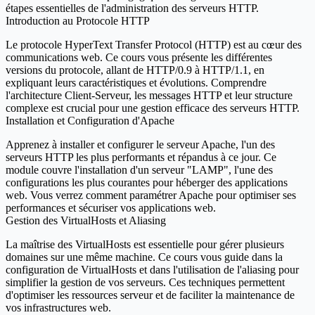
étapes essentielles de l'administration des serveurs HTTP.
Introduction au Protocole HTTP
Le protocole HyperText Transfer Protocol (HTTP) est au cœur des
communications web. Ce cours vous présente les différentes
versions du protocole, allant de HTTP/0.9 à HTTP/1.1, en
expliquant leurs caractéristiques et évolutions. Comprendre
l'architecture Client-Serveur, les messages HTTP et leur structure
complexe est crucial pour une gestion efficace des serveurs HTTP.
Installation et Configuration d'Apache
Apprenez à installer et configurer le serveur Apache, l'un des
serveurs HTTP les plus performants et répandus à ce jour. Ce
module couvre l'installation d'un serveur "LAMP", l'une des
configurations les plus courantes pour héberger des applications
web. Vous verrez comment paramétrer Apache pour optimiser ses
performances et sécuriser vos applications web.
Gestion des VirtualHosts et Aliasing
La maîtrise des VirtualHosts est essentielle pour gérer plusieurs
domaines sur une même machine. Ce cours vous guide dans la
configuration de VirtualHosts et dans l'utilisation de l'aliasing pour
simplifier la gestion de vos serveurs. Ces techniques permettent
d'optimiser les ressources serveur et de faciliter la maintenance de
vos infrastructures web.