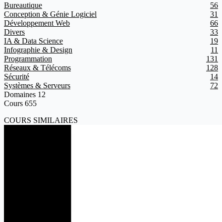
Bureautique
56
Conception & Génie Logiciel
31
Développement Web
66
Divers
33
IA & Data Science
19
Infographie & Design
11
Programmation
131
Réseaux & Télécoms
128
Sécurité
14
Systèmes & Serveurs
72
Domaines
12
Cours
655
COURS SIMILAIRES