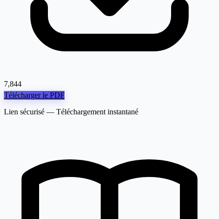
7,844
Télécharger le PDF
Lien sécurisé — Téléchargement instantané