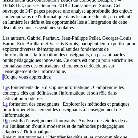
DidaSTIC, qui s'est tenu en 2018 à Lausanne, en Suisse. Cet
ouvrage de 347 pages propose une analyse approfondie des enjeux
contemporains de l'informatique dans le cadre éducatif, en mettant
en lumière les défis et les opportunités liés à l'intégration de cette
discipline dans les systèmes scolaires.
Les auteurs, Gabriel Parriaux, Jean-Philippe Pellet, Georges-Louis
Baron, Éric Bruillard et Vassilis Komis, partagent leur expertise pour
explorer diverses thématiques allant des fondements de
l'informatique à la formation des enseignants, en passant par les
outils pédagogiques innovants. Ce cours est conçu pour enrichir les
connaissances des éducateurs, chercheurs et décideurs sur
l'enseignement de l'informatique.
Ce que vous apprendrez
Les fondements de la discipline informatique
: Comprendre les
concepts clés qui définissent l'informatique et son rôle dans
l'éducation moderne.
La formation des enseignants
: Explorer les méthodes et pratiques
pour former efficacement les enseignants à l'enseignement de
l'informatique.
Dispositifs d’enseignement innovants
: Analyser des études de cas
sur l'utilisation d'outils modernes et de méthodes pédagogiques
adaptées à l'informatique.
Enjeux institutionnels
: Identifier les défis et les opportunités que