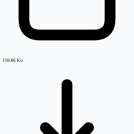
159.86 Ko