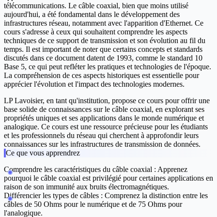
télécommunications. Le câble coaxial, bien que moins utilisé
aujourd'hui, a été fondamental dans le développement des
infrastructures réseau, notamment avec l'apparition d'Ethernet. Ce
cours s'adresse à ceux qui souhaitent comprendre les aspects
techniques de ce support de transmission et son évolution au fil du
temps. Il est important de noter que certains concepts et standards
discutés dans ce document datent de 1993, comme le standard 10
Base 5, ce qui peut refléter les pratiques et technologies de l'époque.
La compréhension de ces aspects historiques est essentielle pour
apprécier l'évolution et l'impact des technologies modernes.
LP Lavoisier, en tant qu'institution, propose ce cours pour offrir une
base solide de connaissances sur le câble coaxial, en explorant ses
propriétés uniques et ses applications dans le monde numérique et
analogique. Ce cours est une ressource précieuse pour les étudiants
et les professionnels du réseau qui cherchent à approfondir leurs
connaissances sur les infrastructures de transmission de données.
Ce que vous apprendrez
Comprendre les caractéristiques du câble coaxial :
Apprenez
pourquoi le câble coaxial est privilégié pour certaines applications en
raison de son immunité aux bruits électromagnétiques.
Différencier les types de câbles :
Comprenez la distinction entre les
câbles de 50 Ohms pour le numérique et de 75 Ohms pour
l'analogique.