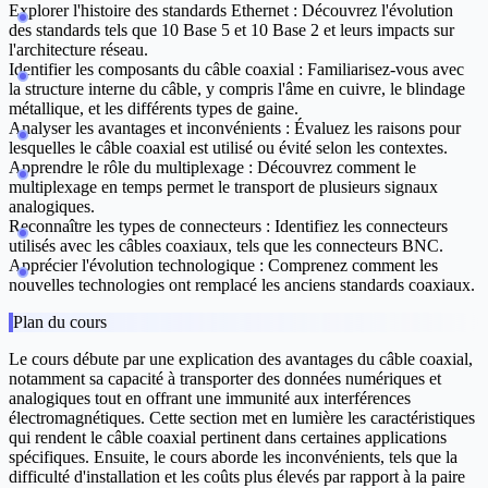
Explorer l'histoire des standards Ethernet :
Découvrez l'évolution
des standards tels que 10 Base 5 et 10 Base 2 et leurs impacts sur
l'architecture réseau.
Identifier les composants du câble coaxial :
Familiarisez-vous avec
la structure interne du câble, y compris l'âme en cuivre, le blindage
métallique, et les différents types de gaine.
Analyser les avantages et inconvénients :
Évaluez les raisons pour
lesquelles le câble coaxial est utilisé ou évité selon les contextes.
Apprendre le rôle du multiplexage :
Découvrez comment le
multiplexage en temps permet le transport de plusieurs signaux
analogiques.
Reconnaître les types de connecteurs :
Identifiez les connecteurs
utilisés avec les câbles coaxiaux, tels que les connecteurs BNC.
Apprécier l'évolution technologique :
Comprenez comment les
nouvelles technologies ont remplacé les anciens standards coaxiaux.
Plan du cours
Le cours débute par une explication des avantages du câble coaxial,
notamment sa capacité à transporter des données numériques et
analogiques tout en offrant une immunité aux interférences
électromagnétiques. Cette section met en lumière les caractéristiques
qui rendent le câble coaxial pertinent dans certaines applications
spécifiques. Ensuite, le cours aborde les inconvénients, tels que la
difficulté d'installation et les coûts plus élevés par rapport à la paire