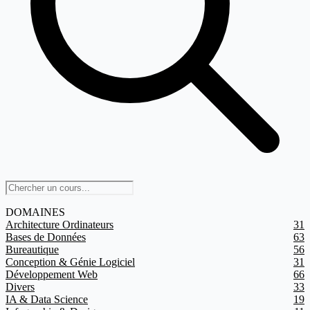
DOMAINES
Architecture Ordinateurs
31
Bases de Données
63
Bureautique
56
Conception & Génie Logiciel
31
Développement Web
66
Divers
33
IA & Data Science
19