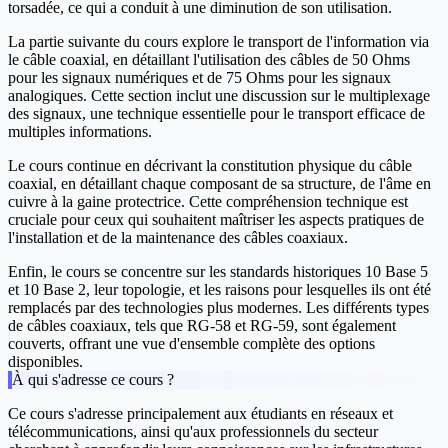
torsadée, ce qui a conduit à une diminution de son utilisation.
La partie suivante du cours explore le transport de l'information via
le câble coaxial, en détaillant l'utilisation des câbles de 50 Ohms
pour les signaux numériques et de 75 Ohms pour les signaux
analogiques. Cette section inclut une discussion sur le multiplexage
des signaux, une technique essentielle pour le transport efficace de
multiples informations.
Le cours continue en décrivant la constitution physique du câble
coaxial, en détaillant chaque composant de sa structure, de l'âme en
cuivre à la gaine protectrice. Cette compréhension technique est
cruciale pour ceux qui souhaitent maîtriser les aspects pratiques de
l'installation et de la maintenance des câbles coaxiaux.
Enfin, le cours se concentre sur les standards historiques 10 Base 5
et 10 Base 2, leur topologie, et les raisons pour lesquelles ils ont été
remplacés par des technologies plus modernes. Les différents types
de câbles coaxiaux, tels que RG-58 et RG-59, sont également
couverts, offrant une vue d'ensemble complète des options
disponibles.
À qui s'adresse ce cours ?
Ce cours s'adresse principalement aux étudiants en réseaux et
télécommunications, ainsi qu'aux professionnels du secteur