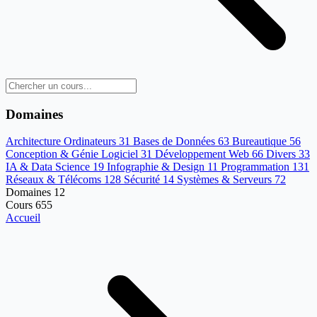
Domaines
Architecture Ordinateurs
31
Bases de Données
63
Bureautique
56
Conception & Génie Logiciel
31
Développement Web
66
Divers
33
IA & Data Science
19
Infographie & Design
11
Programmation
131
Réseaux & Télécoms
128
Sécurité
14
Systèmes & Serveurs
72
Domaines
12
Cours
655
Accueil