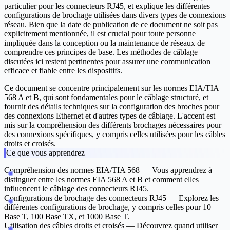
particulier pour les connecteurs RJ45, et explique les différentes
configurations de brochage utilisées dans divers types de connexions
réseau. Bien que la date de publication de ce document ne soit pas
explicitement mentionnée, il est crucial pour toute personne
impliquée dans la conception ou la maintenance de réseaux de
comprendre ces principes de base. Les méthodes de câblage
discutées ici restent pertinentes pour assurer une communication
efficace et fiable entre les dispositifs.
Ce document se concentre principalement sur les normes EIA/TIA
568 A et B, qui sont fondamentales pour le câblage structuré, et
fournit des détails techniques sur la configuration des broches pour
des connexions Ethernet et d'autres types de câblage. L'accent est
mis sur la compréhension des différents brochages nécessaires pour
des connexions spécifiques, y compris celles utilisées pour les câbles
droits et croisés.
Ce que vous apprendrez
Compréhension des normes EIA/TIA 568
— Vous apprendrez à
distinguer entre les normes EIA 568 A et B et comment elles
influencent le câblage des connecteurs RJ45.
Configurations de brochage des connecteurs RJ45
— Explorez les
différentes configurations de brochage, y compris celles pour 10
Base T, 100 Base TX, et 1000 Base T.
Utilisation des câbles droits et croisés
— Découvrez quand utiliser