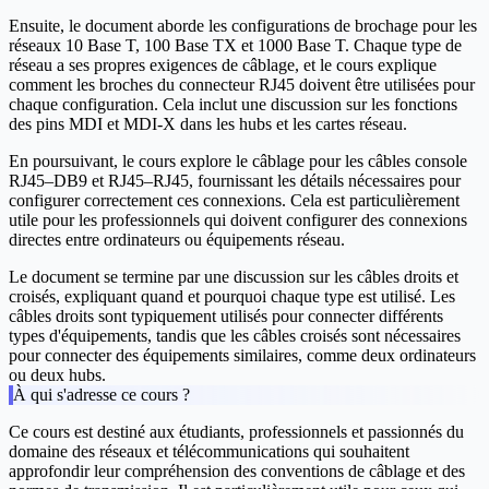
Ensuite, le document aborde les configurations de brochage pour les
réseaux 10 Base T, 100 Base TX et 1000 Base T. Chaque type de
réseau a ses propres exigences de câblage, et le cours explique
comment les broches du connecteur RJ45 doivent être utilisées pour
chaque configuration. Cela inclut une discussion sur les fonctions
des pins MDI et MDI-X dans les hubs et les cartes réseau.
En poursuivant, le cours explore le câblage pour les câbles console
RJ45–DB9 et RJ45–RJ45, fournissant les détails nécessaires pour
configurer correctement ces connexions. Cela est particulièrement
utile pour les professionnels qui doivent configurer des connexions
directes entre ordinateurs ou équipements réseau.
Le document se termine par une discussion sur les câbles droits et
croisés, expliquant quand et pourquoi chaque type est utilisé. Les
câbles droits sont typiquement utilisés pour connecter différents
types d'équipements, tandis que les câbles croisés sont nécessaires
pour connecter des équipements similaires, comme deux ordinateurs
ou deux hubs.
À qui s'adresse ce cours ?
Ce cours est destiné aux étudiants, professionnels et passionnés du
domaine des réseaux et télécommunications qui souhaitent
approfondir leur compréhension des conventions de câblage et des