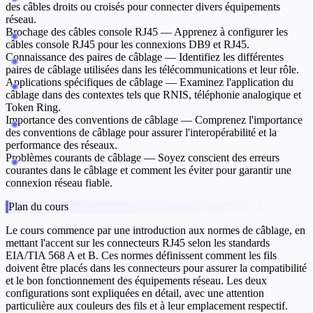
des câbles droits ou croisés pour connecter divers équipements
réseau.
Brochage des câbles console RJ45
— Apprenez à configurer les
câbles console RJ45 pour les connexions DB9 et RJ45.
Connaissance des paires de câblage
— Identifiez les différentes
paires de câblage utilisées dans les télécommunications et leur rôle.
Applications spécifiques de câblage
— Examinez l'application du
câblage dans des contextes tels que RNIS, téléphonie analogique et
Token Ring.
Importance des conventions de câblage
— Comprenez l'importance
des conventions de câblage pour assurer l'interopérabilité et la
performance des réseaux.
Problèmes courants de câblage
— Soyez conscient des erreurs
courantes dans le câblage et comment les éviter pour garantir une
connexion réseau fiable.
Plan du cours
Le cours commence par une introduction aux normes de câblage, en
mettant l'accent sur les connecteurs RJ45 selon les standards
EIA/TIA 568 A et B. Ces normes définissent comment les fils
doivent être placés dans les connecteurs pour assurer la compatibilité
et le bon fonctionnement des équipements réseau. Les deux
configurations sont expliquées en détail, avec une attention
particulière aux couleurs des fils et à leur emplacement respectif.