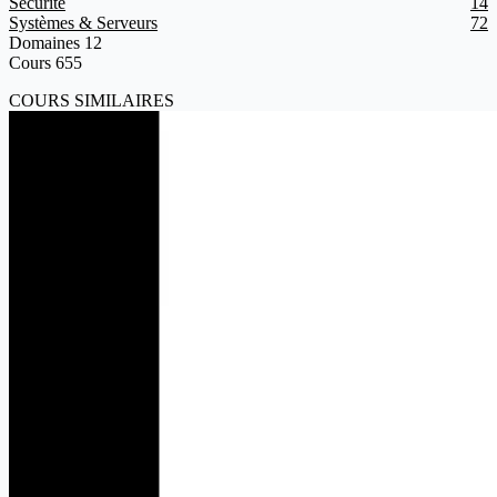
Sécurité
14
Systèmes & Serveurs
72
Domaines
12
Cours
655
COURS SIMILAIRES