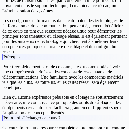
normes de transmission. Il est particulièrement utile pour ceux qui
travaillent dans le support technique, la maintenance réseau, ou
l'administration de systèmes.
Les enseignants et formateurs dans le domaine des technologies de
l'information et de la communication peuvent également bénéficier
de ce cours en tant que ressource pédagogique pour démontrer les
principes fondamentaux du câblage réseau. Il est également pertinent
pour les amateurs de technologie qui cherchent à améliorer leurs
compétences pratiques en matière de câblage et de configuration
réseau.
Prérequis
Pour tirer pleinement parti de ce cours, il est recommandé d'avoir
une compréhension de base des concepts de réseautage et de
télécommunications. Une familiarité avec les composants matériels
tels que les hubs, les routeurs, et les cartes réseau sera également
bénéfique.
Bien qu'aucune expérience préalable en câblage ne soit strictement
nécessaire, une connaissance pratique des outils de câblage et des
équipements réseau de base facilitera grandement l'apprentissage et
l'application des concepts discutés.
Pourquoi télécharger ce cours ?
Ce cours fournit une ressource complète et pratique pour quiconque