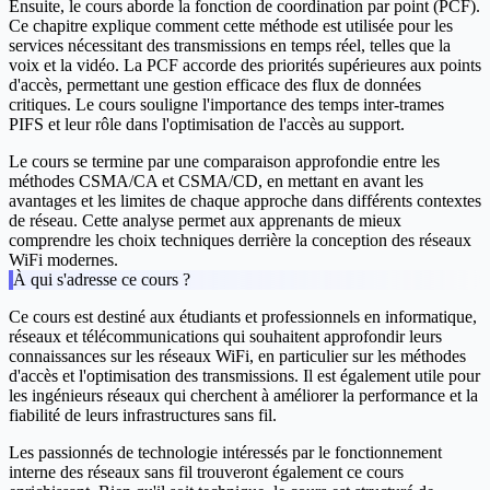
Ensuite, le cours aborde la fonction de coordination par point (PCF).
Ce chapitre explique comment cette méthode est utilisée pour les
services nécessitant des transmissions en temps réel, telles que la
voix et la vidéo. La PCF accorde des priorités supérieures aux points
d'accès, permettant une gestion efficace des flux de données
critiques. Le cours souligne l'importance des temps inter-trames
PIFS et leur rôle dans l'optimisation de l'accès au support.
Le cours se termine par une comparaison approfondie entre les
méthodes CSMA/CA et CSMA/CD, en mettant en avant les
avantages et les limites de chaque approche dans différents contextes
de réseau. Cette analyse permet aux apprenants de mieux
comprendre les choix techniques derrière la conception des réseaux
WiFi modernes.
À qui s'adresse ce cours ?
Ce cours est destiné aux étudiants et professionnels en informatique,
réseaux et télécommunications qui souhaitent approfondir leurs
connaissances sur les réseaux WiFi, en particulier sur les méthodes
d'accès et l'optimisation des transmissions. Il est également utile pour
les ingénieurs réseaux qui cherchent à améliorer la performance et la
fiabilité de leurs infrastructures sans fil.
Les passionnés de technologie intéressés par le fonctionnement
interne des réseaux sans fil trouveront également ce cours