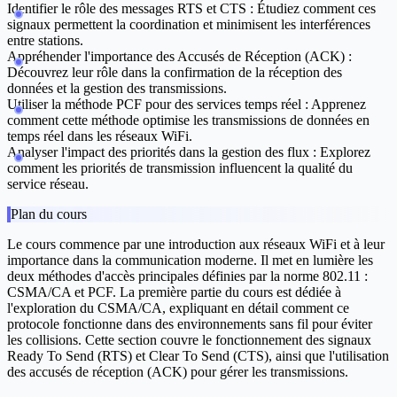
Identifier le rôle des messages RTS et CTS : Étudiez comment ces
signaux permettent la coordination et minimisent les interférences
entre stations.
Appréhender l'importance des Accusés de Réception (ACK) :
Découvrez leur rôle dans la confirmation de la réception des
données et la gestion des transmissions.
Utiliser la méthode PCF pour des services temps réel : Apprenez
comment cette méthode optimise les transmissions de données en
temps réel dans les réseaux WiFi.
Analyser l'impact des priorités dans la gestion des flux : Explorez
comment les priorités de transmission influencent la qualité du
service réseau.
Plan du cours
Le cours commence par une introduction aux réseaux WiFi et à leur
importance dans la communication moderne. Il met en lumière les
deux méthodes d'accès principales définies par la norme 802.11 :
CSMA/CA et PCF. La première partie du cours est dédiée à
l'exploration du CSMA/CA, expliquant en détail comment ce
protocole fonctionne dans des environnements sans fil pour éviter
les collisions. Cette section couvre le fonctionnement des signaux
Ready To Send (RTS) et Clear To Send (CTS), ainsi que l'utilisation
des accusés de réception (ACK) pour gérer les transmissions.