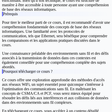
enrichissant. Bien qu'il soit technique, le cours est structuré de
manière à être accessible à toute personne ayant une compréhension
de base des réseaux informatiques.
Prérequis
Pour tirer le meilleur parti de ce cours, il est recommandé d'avoir une
compréhension fondamentale des concepts de base des réseaux
informatiques. Une familiarité avec les protocoles de
communication, tels que Ethernet, sera bénéfique pour comprendre
les comparaisons et les applications pratiques discutées dans le
cours.
Une connaissance préalable des environnements sans fil et des défis
associés à la transmission de données dans ces contextes est
également conseillée pour une compréhension complète des sujets
abordés.
Pourquoi télécharger ce cours ?
Ce cours offre une exploration approfondie des méthodes d'accès
aux réseaux WiFi, un sujet essentiel pour quiconque s'intéresse à
l'optimisation des communications sans fil. En maîtrisant les
concepts de CSMA/CA et PCF, vous serez mieux équipé pour
résoudre les défis liés aux interférences et aux collisions de données
dans des environnements sans fil complexes.
En téléchargeant ce cours, vous accédez à un contenu détaillé