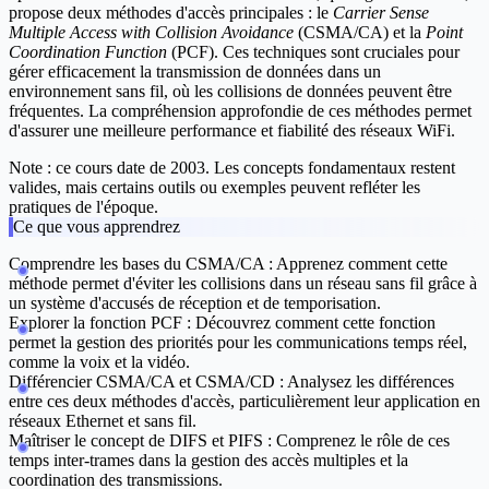
propose deux méthodes d'accès principales : le
Carrier Sense
Multiple Access with Collision Avoidance
(CSMA/CA) et la
Point
Coordination Function
(PCF). Ces techniques sont cruciales pour
gérer efficacement la transmission de données dans un
environnement sans fil, où les collisions de données peuvent être
fréquentes. La compréhension approfondie de ces méthodes permet
d'assurer une meilleure performance et fiabilité des réseaux WiFi.
Note : ce cours date de 2003. Les concepts fondamentaux restent
valides, mais certains outils ou exemples peuvent refléter les
pratiques de l'époque.
Ce que vous apprendrez
Comprendre les bases du CSMA/CA : Apprenez comment cette
méthode permet d'éviter les collisions dans un réseau sans fil grâce à
un système d'accusés de réception et de temporisation.
Explorer la fonction PCF : Découvrez comment cette fonction
permet la gestion des priorités pour les communications temps réel,
comme la voix et la vidéo.
Différencier CSMA/CA et CSMA/CD : Analysez les différences
entre ces deux méthodes d'accès, particulièrement leur application en
réseaux Ethernet et sans fil.
Maîtriser le concept de DIFS et PIFS : Comprenez le rôle de ces
temps inter-trames dans la gestion des accès multiples et la
coordination des transmissions.