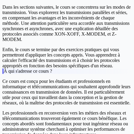
Dans les sections suivantes, le cours se concentrera sur les modes de
transmission. Vous explorerez les transmissions parallèles et séries,
en comprenant les avantages et les inconvénients de chaque
méthode. Une attention particulière sera accordée aux transmissions
synchrones et asynchrones, avec une explication détaillée des
protocoles associés comme XON-XOFF, X-MODEM, et Z-
MODEM.
Enfin, le cours se termine par des exercices pratiques qui vous
permettront d'appliquer les concepts appris. Vous apprendrez à
calculer l'efficacité des transmissions et à choisir les protocoles
appropriés en fonction des besoins spécifiques d'un réseau.
À qui s'adresse ce cours ?
Ce cours est conçu pour les étudiants et professionnels en
informatique et télécommunications qui souhaitent approfondir leurs
connaissances en transmission de données. Il est particulièrement
utile pour ceux qui travaillent dans la conception et la gestion de
réseaux, où la maîtrise des protocoles de transmission est essentielle.
Les professionnels en reconversion vers les métiers des réseaux et
télécommunications trouveront également ce cours bénéfique. Les
concepts abordés sont fondamentaux pour tout ingénieur réseau ou
administrateur système cherchant à optimiser les performances de