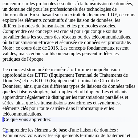
concentre sur les protocoles essentiels à la transmission de données,
un domaine clé pour les professionnels des technologies de
l'information. En se basant sur un extrait de document PDF, ce cours
explore les éléments constitutifs d'une liaison de données, les
différents modes de transmission et les protocoles associés.
Comprendre ces concepts est crucial pour quiconque souhaite
travailler dans les secteurs des réseaux ou des télécommunications,
où la transmission efficace et sécurisée de données est primordiale.
Note : ce cours date de 2015. Les concepts fondamentaux restent
valides, mais certains outils ou exemples peuvent refléter les
pratiques de l'époque.
Le cours est structuré de manière à offrir une compréhension
approfondie des ETTD (Équipement Terminal de Traitements de
Données) et des ETCD (Équipement Terminal de Circuit de
Données), ainsi que des différents types de liaisons de données telles
que les liaisons simplex, half duplex et full duplex. Les étudiants
apprendront également à distinguer les transmissions parallèles et
séries, ainsi que les transmissions asynchrones et synchrones,
éléments clés pour toute carrière dans l'informatique et les
télécommunications.
Ce que vous apprendrez
Comprendre les éléments de base d'une liaison de données :
Familiarisez-vous avec les équipements terminaux de traitement et