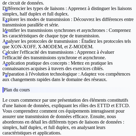
de circuit de données.
Différencier les types de liaisons :
Apprenez à distinguer les liaisons
simplex, half duplex et full duplex.
Explorer les modes de transmission :
Découvrez les différences entre
transmission parallèle et série.
Identifier les transmissions synchrones et asynchrones :
Comprenez
les caractéristiques de chaque type de transmission.
Analyser les protocoles de transmission :
Étudiez les protocoles tels
que XON-XOFF, X-MODEM, et Z-MODEM.
Calculer l'efficacité des transmissions :
Apprenez à évaluer
l'efficacité des transmissions synchrone et asynchrone.
Application pratique des concepts :
Mettez en pratique les
connaissances acquises à travers des exercices ciblés.
Préparation à l'évolution technologique :
Adaptez vos compétences
aux changements rapides dans le domaine des réseaux.
Plan du cours
Le cours commence par une présentation des éléments constitutifs
d'une liaison de données, expliquant les rôles des ETTD et ETCD.
Vous comprendrez comment ces équipements interagissent pour
assurer une transmission de données efficace. Ensuite, nous
aborderons en détail les différents types de liaisons de données :
simplex, half duplex, et full duplex, en analysant leurs
caractéristiques et applications.