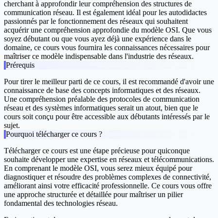
cherchant à approfondir leur compréhension des structures de
communication réseau. Il est également idéal pour les autodidactes
passionnés par le fonctionnement des réseaux qui souhaitent
acquérir une compréhension approfondie du modèle OSI. Que vous
soyez débutant ou que vous ayez déjà une expérience dans le
domaine, ce cours vous fournira les connaissances nécessaires pour
maîtriser ce modèle indispensable dans l'industrie des réseaux.
Prérequis
Pour tirer le meilleur parti de ce cours, il est recommandé d'avoir une
connaissance de base des concepts informatiques et des réseaux.
Une compréhension préalable des protocoles de communication
réseau et des systèmes informatiques serait un atout, bien que le
cours soit conçu pour être accessible aux débutants intéressés par le
sujet.
Pourquoi télécharger ce cours ?
Télécharger ce cours est une étape précieuse pour quiconque
souhaite développer une expertise en réseaux et télécommunications.
En comprenant le modèle OSI, vous serez mieux équipé pour
diagnostiquer et résoudre des problèmes complexes de connectivité,
améliorant ainsi votre efficacité professionnelle. Ce cours vous offre
une approche structurée et détaillée pour maîtriser un pilier
fondamental des technologies réseau.