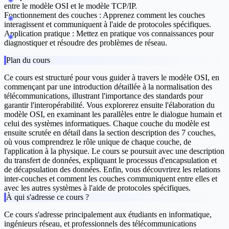
entre le modèle OSI et le modèle TCP/IP.
Fonctionnement des couches :
Apprenez comment les couches
interagissent et communiquent à l'aide de protocoles spécifiques.
Application pratique :
Mettez en pratique vos connaissances pour
diagnostiquer et résoudre des problèmes de réseau.
Plan du cours
Ce cours est structuré pour vous guider à travers le modèle OSI, en
commençant par une
introduction détaillée
à la normalisation des
télécommunications, illustrant l'importance des standards pour
garantir l'interopérabilité. Vous explorerez ensuite
l'élaboration du
modèle OSI
, en examinant les parallèles entre le dialogue humain et
celui des systèmes informatiques. Chaque couche du modèle est
ensuite scrutée en détail dans la section
description des 7 couches
,
où vous comprendrez le rôle unique de chaque couche, de
l'application à la physique. Le cours se poursuit avec une
description
du transfert de données
, expliquant le processus d'encapsulation et
de décapsulation des données. Enfin, vous découvrirez les
relations
inter-couches
et comment les couches communiquent entre elles et
avec les autres systèmes à l'aide de protocoles spécifiques.
À qui s'adresse ce cours ?
Ce cours s'adresse principalement aux étudiants en informatique,
ingénieurs réseau, et professionnels des télécommunications