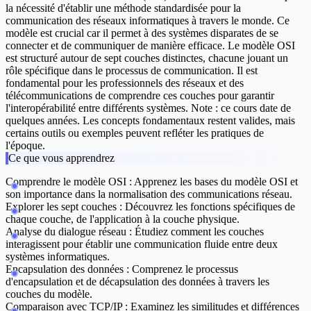
la nécessité d'établir une méthode standardisée pour la
communication des réseaux informatiques à travers le monde. Ce
modèle est crucial car il permet à des systèmes disparates de se
connecter et de communiquer de manière efficace. Le modèle OSI
est structuré autour de sept couches distinctes, chacune jouant un
rôle spécifique dans le processus de communication. Il est
fondamental pour les professionnels des réseaux et des
télécommunications de comprendre ces couches pour garantir
l'interopérabilité entre différents systèmes. Note : ce cours date de
quelques années. Les concepts fondamentaux restent valides, mais
certains outils ou exemples peuvent refléter les pratiques de
l'époque.
Ce que vous apprendrez
Comprendre le modèle OSI :
Apprenez les bases du modèle OSI et
son importance dans la normalisation des communications réseau.
Explorer les sept couches :
Découvrez les fonctions spécifiques de
chaque couche, de l'application à la couche physique.
Analyse du dialogue réseau :
Étudiez comment les couches
interagissent pour établir une communication fluide entre deux
systèmes informatiques.
Encapsulation des données :
Comprenez le processus
d'encapsulation et de décapsulation des données à travers les
couches du modèle.
Comparaison avec TCP/IP :
Examinez les similitudes et différences