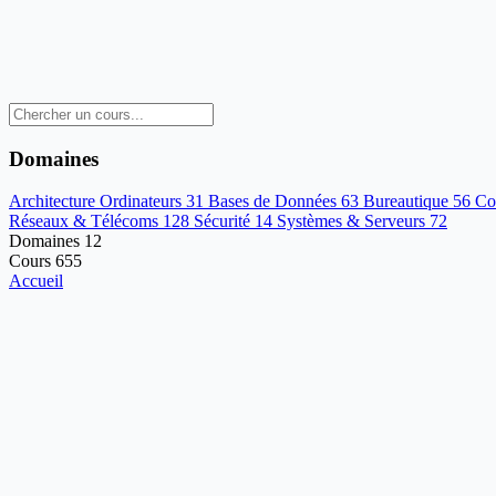
Domaines
Architecture Ordinateurs
31
Bases de Données
63
Bureautique
56
Co
Réseaux & Télécoms
128
Sécurité
14
Systèmes & Serveurs
72
Domaines
12
Cours
655
Accueil