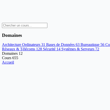
Domaines
Architecture Ordinateurs
31
Bases de Données
63
Bureautique
56
Co
Réseaux & Télécoms
128
Sécurité
14
Systèmes & Serveurs
72
Domaines
12
Cours
655
Accueil