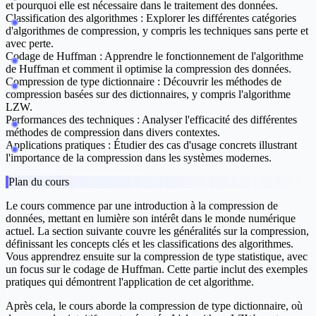
et pourquoi elle est nécessaire dans le traitement des données.
Classification des algorithmes :
Explorer les différentes catégories
d'algorithmes de compression, y compris les techniques sans perte et
avec perte.
Codage de Huffman :
Apprendre le fonctionnement de l'algorithme
de Huffman et comment il optimise la compression des données.
Compression de type dictionnaire :
Découvrir les méthodes de
compression basées sur des dictionnaires, y compris l'algorithme
LZW.
Performances des techniques :
Analyser l'efficacité des différentes
méthodes de compression dans divers contextes.
Applications pratiques :
Étudier des cas d'usage concrets illustrant
l'importance de la compression dans les systèmes modernes.
Plan du cours
Le cours commence par une
introduction
à la compression de
données, mettant en lumière son intérêt dans le monde numérique
actuel. La section suivante couvre les
généralités sur la compression
,
définissant les concepts clés et les classifications des algorithmes.
Vous apprendrez ensuite sur la
compression de type statistique
, avec
un focus sur le codage de Huffman. Cette partie inclut des exemples
pratiques qui démontrent l'application de cet algorithme.
Après cela, le cours aborde
la compression de type dictionnaire
, où