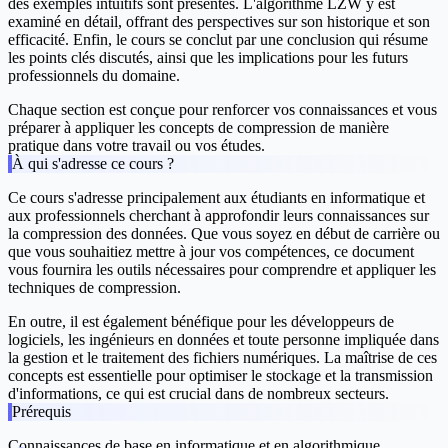
des exemples intuitifs sont présentés. L'algorithme LZW y est
examiné en détail, offrant des perspectives sur son historique et son
efficacité. Enfin, le cours se conclut par une
conclusion
qui résume
les points clés discutés, ainsi que les implications pour les futurs
professionnels du domaine.
Chaque section est conçue pour renforcer vos connaissances et vous
préparer à appliquer les concepts de compression de manière
pratique dans votre travail ou vos études.
À qui s'adresse ce cours ?
Ce cours s'adresse principalement aux étudiants en informatique et
aux professionnels cherchant à approfondir leurs connaissances sur
la compression des données. Que vous soyez en début de carrière ou
que vous souhaitiez mettre à jour vos compétences, ce document
vous fournira les outils nécessaires pour comprendre et appliquer les
techniques de compression.
En outre, il est également bénéfique pour les développeurs de
logiciels, les ingénieurs en données et toute personne impliquée dans
la gestion et le traitement des fichiers numériques. La maîtrise de ces
concepts est essentielle pour optimiser le stockage et la transmission
d'informations, ce qui est crucial dans de nombreux secteurs.
Prérequis
Connaissances de base en informatique et en algorithmique.