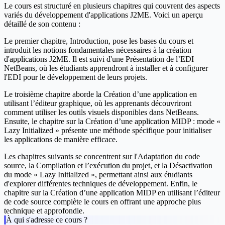
Le cours est structuré en plusieurs chapitres qui couvrent des aspects
variés du développement d'applications J2ME. Voici un aperçu
détaillé de son contenu :
Le premier chapitre,
Introduction
, pose les bases du cours et
introduit les notions fondamentales nécessaires à la création
d'applications J2ME. Il est suivi d'une
Présentation de l’EDI
NetBeans
, où les étudiants apprendront à installer et à configurer
l'EDI pour le développement de leurs projets.
Le troisième chapitre aborde la
Création d’une application en
utilisant l’éditeur graphique
, où les apprenants découvriront
comment utiliser les outils visuels disponibles dans NetBeans.
Ensuite, le chapitre sur la
Création d’une application MIDP : mode «
Lazy Initialized »
présente une méthode spécifique pour initialiser
les applications de manière efficace.
Les chapitres suivants se concentrent sur l'
Adaptation du code
source
, la
Compilation et l’exécution du projet
, et la
Désactivation
du mode « Lazy Initialized »
, permettant ainsi aux étudiants
d'explorer différentes techniques de développement. Enfin, le
chapitre sur la
Création d’une application MIDP en utilisant l’éditeur
de code source
complète le cours en offrant une approche plus
technique et approfondie.
À qui s'adresse ce cours ?