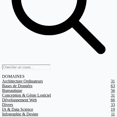
DOMAINES
Architecture Ordinateurs
31
Bases de Données
63
Bureautique
56
Conception & Génie Logiciel
31
Développement Web
66
Divers
33
IA & Data Science
19
Infographie & Design
11