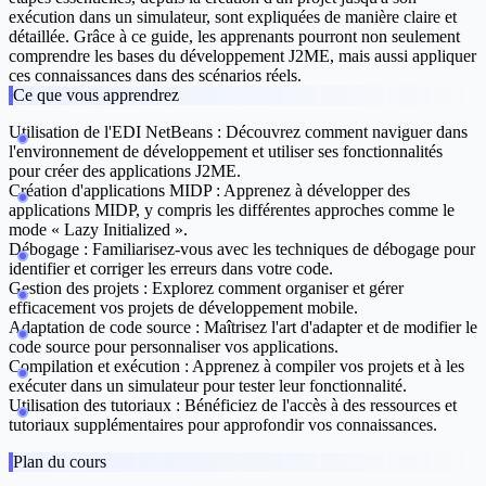
exécution dans un simulateur, sont expliquées de manière claire et
détaillée. Grâce à ce guide, les apprenants pourront non seulement
comprendre les bases du développement J2ME, mais aussi appliquer
ces connaissances dans des scénarios réels.
Ce que vous apprendrez
Utilisation de l'EDI NetBeans :
Découvrez comment naviguer dans
l'environnement de développement et utiliser ses fonctionnalités
pour créer des applications J2ME.
Création d'applications MIDP :
Apprenez à développer des
applications MIDP, y compris les différentes approches comme le
mode « Lazy Initialized ».
Débogage :
Familiarisez-vous avec les techniques de débogage pour
identifier et corriger les erreurs dans votre code.
Gestion des projets :
Explorez comment organiser et gérer
efficacement vos projets de développement mobile.
Adaptation de code source :
Maîtrisez l'art d'adapter et de modifier le
code source pour personnaliser vos applications.
Compilation et exécution :
Apprenez à compiler vos projets et à les
exécuter dans un simulateur pour tester leur fonctionnalité.
Utilisation des tutoriaux :
Bénéficiez de l'accès à des ressources et
tutoriaux supplémentaires pour approfondir vos connaissances.
Plan du cours