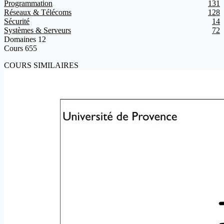
Programmation
131
Réseaux & Télécoms
128
Sécurité
14
Systèmes & Serveurs
72
Domaines
12
Cours
655
COURS SIMILAIRES