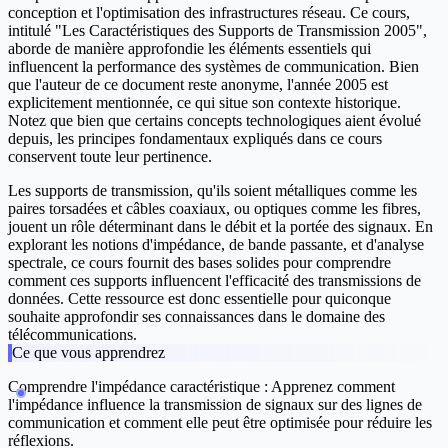
conception et l'optimisation des infrastructures réseau. Ce cours,
intitulé "Les Caractéristiques des Supports de Transmission 2005",
aborde de manière approfondie les éléments essentiels qui
influencent la performance des systèmes de communication. Bien
que l'auteur de ce document reste anonyme, l'année 2005 est
explicitement mentionnée, ce qui situe son contexte historique.
Notez que bien que certains concepts technologiques aient évolué
depuis, les principes fondamentaux expliqués dans ce cours
conservent toute leur pertinence.
Les supports de transmission, qu'ils soient métalliques comme les
paires torsadées et câbles coaxiaux, ou optiques comme les fibres,
jouent un rôle déterminant dans le débit et la portée des signaux. En
explorant les notions d'impédance, de bande passante, et d'analyse
spectrale, ce cours fournit des bases solides pour comprendre
comment ces supports influencent l'efficacité des transmissions de
données. Cette ressource est donc essentielle pour quiconque
souhaite approfondir ses connaissances dans le domaine des
télécommunications.
Ce que vous apprendrez
Comprendre l'impédance caractéristique :
Apprenez comment
l'impédance influence la transmission de signaux sur des lignes de
communication et comment elle peut être optimisée pour réduire les
réflexions.