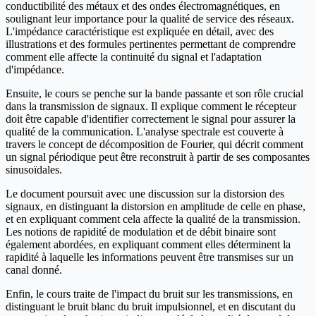
conductibilité des métaux et des ondes électromagnétiques, en
soulignant leur importance pour la qualité de service des réseaux.
L'impédance caractéristique est expliquée en détail, avec des
illustrations et des formules pertinentes permettant de comprendre
comment elle affecte la continuité du signal et l'adaptation
d'impédance.
Ensuite, le cours se penche sur la bande passante et son rôle crucial
dans la transmission de signaux. Il explique comment le récepteur
doit être capable d'identifier correctement le signal pour assurer la
qualité de la communication. L'analyse spectrale est couverte à
travers le concept de décomposition de Fourier, qui décrit comment
un signal périodique peut être reconstruit à partir de ses composantes
sinusoïdales.
Le document poursuit avec une discussion sur la distorsion des
signaux, en distinguant la distorsion en amplitude de celle en phase,
et en expliquant comment cela affecte la qualité de la transmission.
Les notions de rapidité de modulation et de débit binaire sont
également abordées, en expliquant comment elles déterminent la
rapidité à laquelle les informations peuvent être transmises sur un
canal donné.
Enfin, le cours traite de l'impact du bruit sur les transmissions, en
distinguant le bruit blanc du bruit impulsionnel, et en discutant du