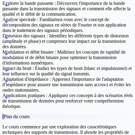
Explorer la bande passante :
Découvrez l'importance de la bande
passante dans la transmission des signaux et comment elle affecte la
qualité et le débit de la communication.
Analyse spectrale :
Familiarisez-vous avec le concept de
décomposition des signaux en séries de Fourier et son application
dans le traitement des signaux périodiques.
Distorsion des signaux :
Identifiez les différents types de distorsion
(amplitude et phase) et comprenez leur impact sur la transmission
des données.
Modulation et débit binaire :
Maîtrisez les concepts de rapidité de
modulation et de débit binaire pour optimiser la transmission
d'informations numériques.
Impact du bruit :
Étudiez les types de bruit (blanc et impulsionnel) et
leur influence sur la qualité du signal transmis.
Adaptation d'impédance :
Apprenez l'importance de l'adaptation
d'impédance pour assurer une transmission sans accrocs et éviter les
ondes stationnaires.
Applications pratiques :
Appliquez ces concepts à des scénarios réels
de transmission de données pour renforcer votre compréhension
théorique.
Plan du cours
Le cours commence par une exploration des caractéristiques
techniques des supports de transmission. Il aborde les propriétés de