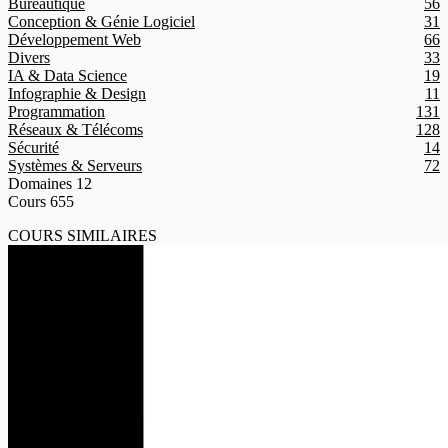
Bureautique
56
Conception & Génie Logiciel
31
Développement Web
66
Divers
33
IA & Data Science
19
Infographie & Design
11
Programmation
131
Réseaux & Télécoms
128
Sécurité
14
Systèmes & Serveurs
72
Domaines
12
Cours
655
COURS SIMILAIRES