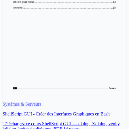
Systèmes & Serveurs
ShellScript GUI - Créer des Interfaces Graphiques en Bash
Téléchargez ce cours ShellScript GUI — dialog, Xdialog, zenity,
kdialog, boîtes de dialogue. PDF 14 pages.