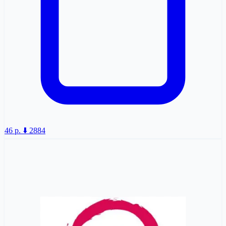
46 p.
⬇️ 2884