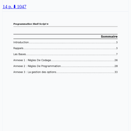
14 p.
⬇️ 1047