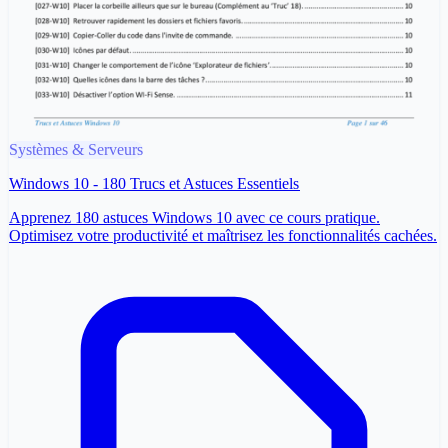
Systèmes & Serveurs
Windows 10 - 180 Trucs et Astuces Essentiels
Apprenez 180 astuces Windows 10 avec ce cours pratique.
Optimisez votre productivité et maîtrisez les fonctionnalités cachées.