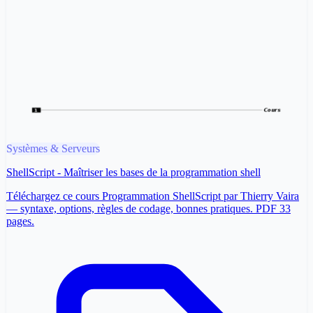
Systèmes & Serveurs
ShellScript - Maîtriser les bases de la programmation shell
Téléchargez ce cours Programmation ShellScript par Thierry Vaira
— syntaxe, options, règles de codage, bonnes pratiques. PDF 33
pages.