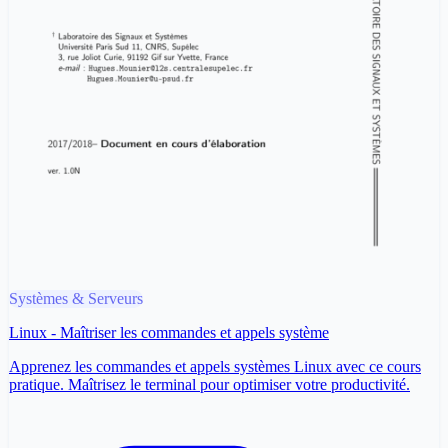
Systèmes & Serveurs
Linux - Maîtriser les commandes et appels système
Apprenez les commandes et appels systèmes Linux avec ce cours
pratique. Maîtrisez le terminal pour optimiser votre productivité.