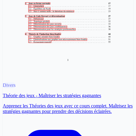
Divers
Théorie des jeux - Maîtriser les stratégies gagnantes
Apprenez les Théories des jeux avec ce cours complet. Maîtrisez les
stratégies gagnantes pour prendre des décisions éclairées.