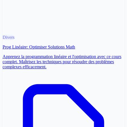
Divers
Prog Linéaire: Optimiser Solutions Math
Apprenez la programmation linéaire et l'optimisation avec ce cours
complet. Maîtrisez les techniques pour résoudre des problèmes
complexes efficacement.