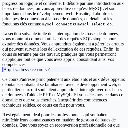
progression logique et cohérente. Il débute par une
introduction
aux
bases de données, où vous apprendrez ce qu'est MySQL et son
importance dans le développement web. Ensuite, il aborde les
principes de connexion
à la base de données, en détaillant les
fonctions clés comme
et
.
mysql_connect
mysql_select_db
La section suivante traite de
l'interrogation
des bases de données,
vous montrant comment utiliser des requêtes SQL simples pour
extraire des données. Vous apprendrez également à gérer les
erreurs
qui peuvent survenir lors de l'exécution de ces requêtes. Enfin, le
cours se termine par des
travaux pratiques
qui vous permettront
d'appliquer tout ce que vous avez appris, consolidant ainsi vos
compétences.
À qui s'adresse ce cours ?
Ce cours s'adresse principalement aux étudiants et aux développeurs
débutants souhaitant se familiariser avec le développement web, en
particulier ceux qui souhaitent apprendre à interagir avec des bases
de données à l'aide de PHP et MySQL. Si vous êtes novice dans ce
domaine et que vous cherchez à acquérir des compétences
techniques solides, ce cours est fait pour vous.
Il est également idéal pour les professionnels qui souhaitent
rafraîchir leurs connaissances en matière de gestion de bases de
données. Que vous soyez en reconversion professionnelle ou que