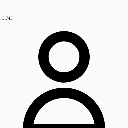
3,743