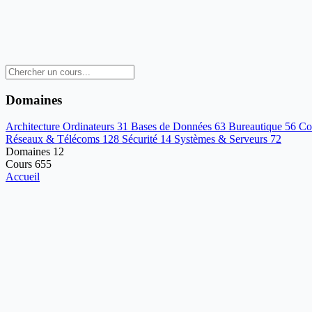
Domaines
Architecture Ordinateurs
31
Bases de Données
63
Bureautique
56
Co
Réseaux & Télécoms
128
Sécurité
14
Systèmes & Serveurs
72
Domaines
12
Cours
655
Accueil