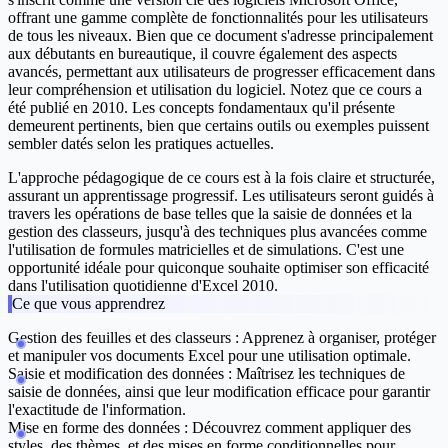
offrant une gamme complète de fonctionnalités pour les utilisateurs
de tous les niveaux. Bien que ce document s'adresse principalement
aux débutants en bureautique, il couvre également des aspects
avancés, permettant aux utilisateurs de progresser efficacement dans
leur compréhension et utilisation du logiciel. Notez que ce cours a
été publié en 2010. Les concepts fondamentaux qu'il présente
demeurent pertinents, bien que certains outils ou exemples puissent
sembler datés selon les pratiques actuelles.
L'approche pédagogique de ce cours est à la fois claire et structurée,
assurant un apprentissage progressif. Les utilisateurs seront guidés à
travers les opérations de base telles que la saisie de données et la
gestion des classeurs, jusqu'à des techniques plus avancées comme
l'utilisation de formules matricielles et de simulations. C'est une
opportunité idéale pour quiconque souhaite optimiser son efficacité
dans l'utilisation quotidienne d'Excel 2010.
Ce que vous apprendrez
Gestion des feuilles et des classeurs :
Apprenez à organiser, protéger
et manipuler vos documents Excel pour une utilisation optimale.
Saisie et modification des données :
Maîtrisez les techniques de
saisie de données, ainsi que leur modification efficace pour garantir
l'exactitude de l'information.
Mise en forme des données :
Découvrez comment appliquer des
styles, des thèmes, et des mises en forme conditionnelles pour