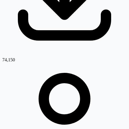
74,150