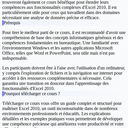
trouveront également ce cours bénéfique pour étendre leurs
compétences aux fonctionnalités complexes d'Excel 2010. Il est
particulièrement utile pour ceux qui travaillent dans des domaines
nécessitant une analyse de données précise et efficace.
Prérequis
Pour tirer le meilleur parti de ce cours, il est recommandé d'avoir une
compréhension de base des concepts informatiques généraux et des
compétences fondamentales en bureautique. Une familiarité avec
l'environnement Windows et les autres applications Microsoft
Office, telles que Word et PowerPoint, sera utile mais n'est pas
indispensable.
Les participants doivent être à l'aise avec l'utilisation d'un ordinateur,
y compris l'exploration de fichiers et la navigation sur internet pour
accéder à des ressources complémentaires si nécessaire. Cela
garantira une transition en douceur dans l'apprentissage des
fonctionnalités d'Excel 2010.
Pourquoi télécharger ce cours ?
Télécharger ce cours vous offre un guide complet et structuré pour
maîtriser Excel 2010, un outil incontournable dans de nombreux
environnements professionnels et éducatifs. Les explications
détaillées et les exemples pratiques vous permettront de développer
une compétence précieuse qui améliorera votre productivité et votre