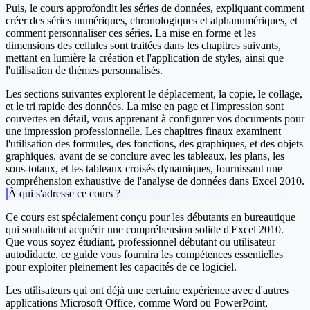
Puis, le cours approfondit les séries de données, expliquant comment
créer des séries numériques, chronologiques et alphanumériques, et
comment personnaliser ces séries. La mise en forme et les
dimensions des cellules sont traitées dans les chapitres suivants,
mettant en lumière la création et l'application de styles, ainsi que
l'utilisation de thèmes personnalisés.
Les sections suivantes explorent le déplacement, la copie, le collage,
et le tri rapide des données. La mise en page et l'impression sont
couvertes en détail, vous apprenant à configurer vos documents pour
une impression professionnelle. Les chapitres finaux examinent
l'utilisation des formules, des fonctions, des graphiques, et des objets
graphiques, avant de se conclure avec les tableaux, les plans, les
sous-totaux, et les tableaux croisés dynamiques, fournissant une
compréhension exhaustive de l'analyse de données dans Excel 2010.
À qui s'adresse ce cours ?
Ce cours est spécialement conçu pour les débutants en bureautique
qui souhaitent acquérir une compréhension solide d'Excel 2010.
Que vous soyez étudiant, professionnel débutant ou utilisateur
autodidacte, ce guide vous fournira les compétences essentielles
pour exploiter pleinement les capacités de ce logiciel.
Les utilisateurs qui ont déjà une certaine expérience avec d'autres
applications Microsoft Office, comme Word ou PowerPoint,