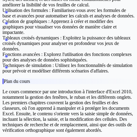
améliorer la lisibilité de vos feuilles de calcul.
Utilisation des formules :
Familiarisez-vous avec les formules de
base et avancées pour automatiser les calculs et analyses de données.
Création de graphiques :
Apprenez à créer et modifier des
graphiques pour visualiser vos données de manière claire et
impactante.
Tableaux croisés dynamiques :
Exploitez la puissance des tableaux
croisés dynamiques pour analyser en profondeur vos jeux de
données.
Fonctions avancées :
Explorez l'utilisation des fonctions complexes
pour des analyses de données sophistiquées.
Techniques de simulation :
Utilisez les fonctionnalités de simulation
pour prévoir et modéliser différents scénarios d'affaires.
Plan du cours
Le cours commence par une introduction à l'interface d'Excel 2010,
notamment la gestion des fenêtres, le ruban et les différents onglets.
Les premiers chapitres couvrent la gestion des feuilles et des
classeurs, où l'on apprend à manipuler et à protéger les documents
Excel. Ensuite, le contenu s'oriente vers la saisie simple de données,
incluant la sélection, la saisie, et la modification des cellules. Des
techniques de recherche et de remplacement, ainsi que des outils de
vérification orthographique sont également abordés.