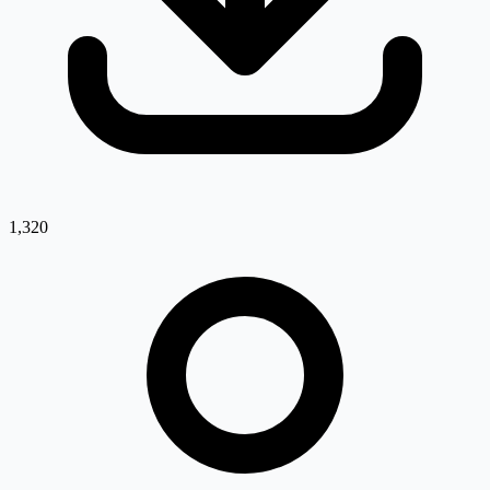
1,320