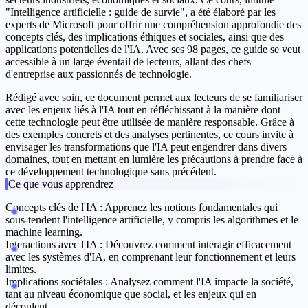
"Intelligence artificielle : guide de survie", a été élaboré par les
experts de Microsoft pour offrir une compréhension approfondie des
concepts clés, des implications éthiques et sociales, ainsi que des
applications potentielles de l'IA. Avec ses 98 pages, ce guide se veut
accessible à un large éventail de lecteurs, allant des chefs
d'entreprise aux passionnés de technologie.
Rédigé avec soin, ce document permet aux lecteurs de se familiariser
avec les enjeux liés à l'IA tout en réfléchissant à la manière dont
cette technologie peut être utilisée de manière responsable. Grâce à
des exemples concrets et des analyses pertinentes, ce cours invite à
envisager les transformations que l'IA peut engendrer dans divers
domaines, tout en mettant en lumière les précautions à prendre face à
ce développement technologique sans précédent.
Ce que vous apprendrez
Concepts clés de l'IA :
Apprenez les notions fondamentales qui
sous-tendent l'intelligence artificielle, y compris les algorithmes et le
machine learning.
Interactions avec l'IA :
Découvrez comment interagir efficacement
avec les systèmes d'IA, en comprenant leur fonctionnement et leurs
limites.
Implications sociétales :
Analysez comment l'IA impacte la société,
tant au niveau économique que social, et les enjeux qui en
découlent.