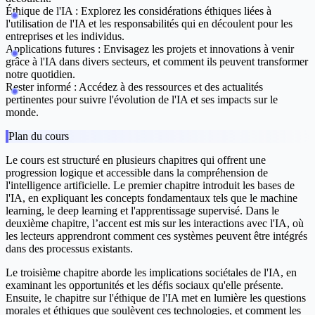
Éthique de l'IA :
Explorez les considérations éthiques liées à
l'utilisation de l'IA et les responsabilités qui en découlent pour les
entreprises et les individus.
Applications futures :
Envisagez les projets et innovations à venir
grâce à l'IA dans divers secteurs, et comment ils peuvent transformer
notre quotidien.
Rester informé :
Accédez à des ressources et des actualités
pertinentes pour suivre l'évolution de l'IA et ses impacts sur le
monde.
Plan du cours
Le cours est structuré en plusieurs chapitres qui offrent une
progression logique et accessible dans la compréhension de
l'intelligence artificielle. Le premier chapitre introduit les bases de
l'IA, en expliquant les concepts fondamentaux tels que le machine
learning, le deep learning et l'apprentissage supervisé. Dans le
deuxième chapitre, l’accent est mis sur les interactions avec l'IA, où
les lecteurs apprendront comment ces systèmes peuvent être intégrés
dans des processus existants.
Le troisième chapitre aborde les implications sociétales de l'IA, en
examinant les opportunités et les défis sociaux qu'elle présente.
Ensuite, le chapitre sur l'éthique de l'IA met en lumière les questions
morales et éthiques que soulèvent ces technologies, et comment les