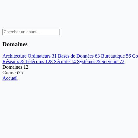
Domaines
Architecture Ordinateurs
31
Bases de Données
63
Bureautique
56
Co
Réseaux & Télécoms
128
Sécurité
14
Systèmes & Serveurs
72
Domaines
12
Cours
655
Accueil