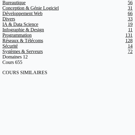
Bureautique
56
Conception & Génie Logiciel
31
Développement Web
66
Divers
33
IA & Data Science
19
Infographie & Design
11
Programmation
131
Réseaux & Télécoms
128
Sécurité
14
Systèmes & Serveurs
72
Domaines
12
Cours
655
COURS SIMILAIRES