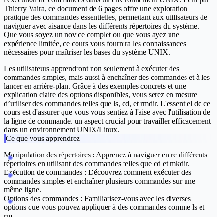
Thierry Vaira, ce document de 6 pages offre une exploration
pratique des commandes essentielles, permettant aux utilisateurs de
naviguer avec aisance dans les différents répertoires du système.
Que vous soyez un novice complet ou que vous ayez une
expérience limitée, ce cours vous fournira les connaissances
nécessaires pour maîtriser les bases du système UNIX.
Les utilisateurs apprendront non seulement à exécuter des
commandes simples, mais aussi à enchaîner des commandes et à les
lancer en arrière-plan. Grâce à des exemples concrets et une
explication claire des options disponibles, vous serez en mesure
d’utiliser des commandes telles que
ls
,
cd
, et
rmdir
. L'essentiel de ce
cours est d'assurer que vous vous sentiez à l'aise avec l'utilisation de
la ligne de commande, un aspect crucial pour travailler efficacement
dans un environnement UNIX/Linux.
Ce que vous apprendrez
Manipulation des répertoires
: Apprenez à naviguer entre différents
répertoires en utilisant des commandes telles que
cd
et
mkdir
.
Exécution de commandes
: Découvrez comment exécuter des
commandes simples et enchaîner plusieurs commandes sur une
même ligne.
Options des commandes
: Familiarisez-vous avec les diverses
options que vous pouvez appliquer à des commandes comme
ls
et
rm
.