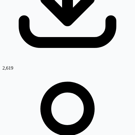
2,619