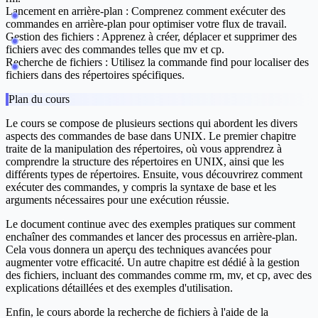
Lancement en arrière-plan
: Comprenez comment exécuter des
commandes en arrière-plan pour optimiser votre flux de travail.
Gestion des fichiers
: Apprenez à créer, déplacer et supprimer des
fichiers avec des commandes telles que
mv
et
cp
.
Recherche de fichiers
: Utilisez la commande
find
pour localiser des
fichiers dans des répertoires spécifiques.
Plan du cours
Le cours se compose de plusieurs sections qui abordent les divers
aspects des commandes de base dans UNIX. Le premier chapitre
traite de la
manipulation des répertoires
, où vous apprendrez à
comprendre la structure des répertoires en UNIX, ainsi que les
différents types de répertoires. Ensuite, vous découvrirez comment
exécuter des commandes, y compris la syntaxe de base et les
arguments nécessaires pour une exécution réussie.
Le document continue avec des exemples pratiques sur comment
enchaîner des commandes
et lancer des processus en arrière-plan.
Cela vous donnera un aperçu des techniques avancées pour
augmenter votre efficacité. Un autre chapitre est dédié à la
gestion
des fichiers
, incluant des commandes comme
rm
,
mv
, et
cp
, avec des
explications détaillées et des exemples d'utilisation.
Enfin, le cours aborde la
recherche de fichiers
à l'aide de la