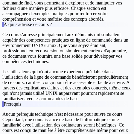
commande
find
, vous permettant d'explorer et de manipuler vos
fichiers d'une manière plus efficace. Chaque section est
accompagnée d'exemples pratiques pour renforcer votre
compréhension et votre maîtrise des concepts abordés.
À qui s'adresse ce cours ?
Ce cours s'adresse principalement aux débutants qui souhaitent
acquérir des compétences pratiques en ligne de commande dans un
environnement UNIX/Linux. Que vous soyez étudiant,
professionnel en reconversion ou simplement curieux d'apprendre,
ce document vous fournira une base solide pour développer vos
compétences techniques.
Les utilisateurs qui n'ont aucune expérience préalable dans
l'utilisation de la ligne de commande bénéficieront particulièrement
de ce cours, car il est conçu pour être accessible et facile à suivre. À
travers des explications claires et des exemples concrets, même ceux
qui n'ont jamais utilisé UNIX auparavant pourront rapidement se
familiariser avec les commandes de base.
Prérequis
Aucun prérequis technique n'est nécessaire pour suivre ce cours.
Cependant, une connaissance de base de l'informatique et une
familiarité avec l'utilisation des ordinateurs seront bénéfiques. Ce
cours est conçu de manière à être compréhensible même pour ceux