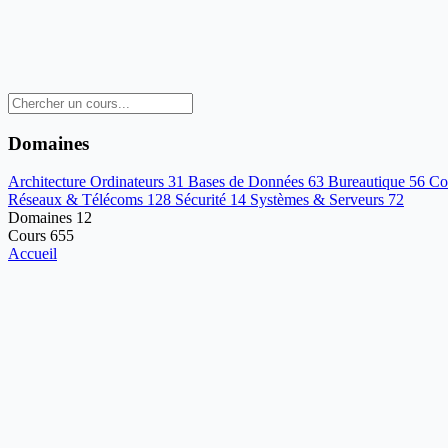
Domaines
Architecture Ordinateurs
31
Bases de Données
63
Bureautique
56
Co
Réseaux & Télécoms
128
Sécurité
14
Systèmes & Serveurs
72
Domaines
12
Cours
655
Accueil