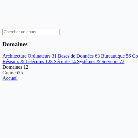
Domaines
Architecture Ordinateurs
31
Bases de Données
63
Bureautique
56
Co
Réseaux & Télécoms
128
Sécurité
14
Systèmes & Serveurs
72
Domaines
12
Cours
655
Accueil